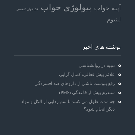
بیولوژی خواب
آپنه خواب
تکنیکهای تنفسی
لیتیوم
نوشته های اخیر
تنبیه در روانشناسی
علائم بیش فعالی: کمال گرایی
رفع یبوست ناشی از داروهای ضد افسردگی
سندرم پیش از قاعدگی (PMS)
چه مدت طول می کشد تا سم زدایی از الکل و مواد
دیگر انجام شود؟