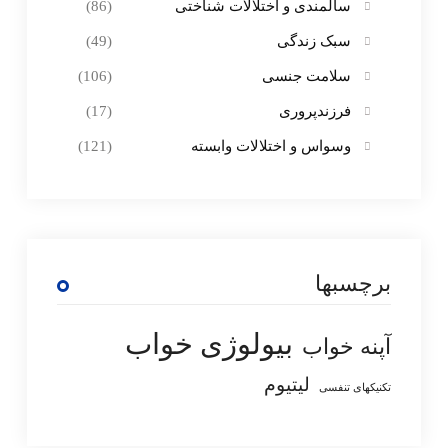
سالمندی و اختلالات شناختی
(86)
سبک زندگی
(49)
سلامت جنسی
(106)
فرزندپروری
(17)
وسواس و اختلالات وابسته
(121)
برچسبها
بیولوژی خواب
آپنه خواب
لیتیوم
تکنیکهای تنفسی