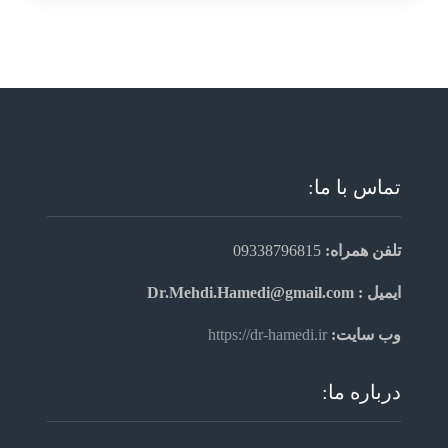
تماس با ما:
تلفن همراه:
09338796815
ایمیل : Dr.Mehdi.Hamedi@gmail.com
وب سایت:
https://dr-hamedi.ir
درباره ما: