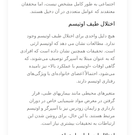
اجتماعی به طور کامل مشخص نیست، اما محققان
معتقدند که عوامل متعددی در آن دخیل هستند.
اختلال طیف اوتیسم
هیچ دلیل واحدی برای اختلال طیف اوتیسم وجود
ندارد. مطالعات نشان می دهد که اوتیسم ارثی
است. تحقیقات همچنین نشان داده است که افرادی
که به عنوان مبتلا به آسپرگر توصیف می‌شوند، که
گاهی اوقات «اوتیسم با عملکرد بالا» نیز نامیده
می‌شود، احتمالاً اعضای خانواده‌ای با ویژگی‌های
رفتاری اوتیسم دارند.
متغیرهای محیطی مانند بیماریهای طبی، قرار
گرفتن در معرض مواد شیمیایی خاص در دوران
بارداری و زایمان زودرس نیز با آسپرگر و اوتیسم
مرتبط هستند. با این حال، برای روشن شدن این
ارتباطات به تحقیقات بیشتری نیاز است.