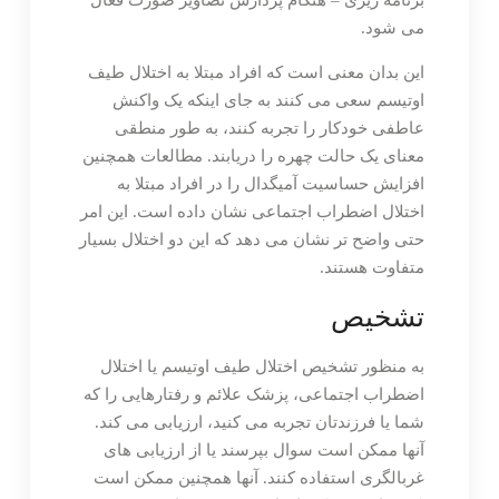
برنامه ریزی – هنگام پردازش تصاویر صورت فعال
می شود.
این بدان معنی است که افراد مبتلا به اختلال طیف
اوتیسم سعی می کنند به جای اینکه یک واکنش
عاطفی خودکار را تجربه کنند، به طور منطقی
معنای یک حالت چهره را دریابند. مطالعات همچنین
افزایش حساسیت آمیگدال را در افراد مبتلا به
اختلال اضطراب اجتماعی نشان داده است. این امر
حتی واضح تر نشان می دهد که این دو اختلال بسیار
متفاوت هستند.
تشخیص
به منظور تشخیص اختلال طیف اوتیسم یا اختلال
اضطراب اجتماعی، پزشک علائم و رفتارهایی را که
شما یا فرزندتان تجربه می کنید، ارزیابی می کند.
آنها ممکن است سوال بپرسند یا از ارزیابی های
غربالگری استفاده کنند. آنها همچنین ممکن است