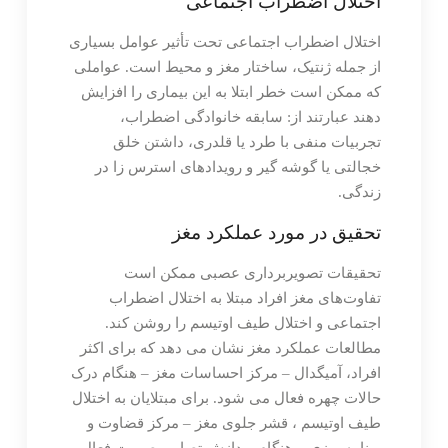
اختلال اضطراب اجتماعی
اختلال اضطراب اجتماعی تحت تأثیر عوامل بسیاری
از جمله ژنتیک، ساختار مغز و محیط است. عواملی
که ممکن است خطر ابتلا به این بیماری را افزایش
دهند عبارتند از: سابقه خانوادگی اضطراب،
تجربیات منفی با طرد یا قلدری، داشتن خلق
خجالتی یا گوشه گیر و رویدادهای استرس زا در
زندگی.
تحقیق در مورد عملکرد مغز
تحقیقات تصویربرداری عصبی ممکن است
تفاوت‌های مغز افراد مبتلا به اختلال اضطراب
اجتماعی و اختلال طیف اوتیسم را روشن کند.
مطالعات عملکرد مغز نشان می دهد که برای اکثر
افراد، آمیگدال – مرکز احساسات مغز – هنگام درک
حالات چهره فعال می شود. برای مبتلایان به اختلال
طیف اوتیسم ، قشر جلوی مغز – مرکز قضاوت و