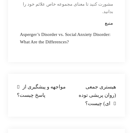
مشورت کنید تا معنای مجموعه خاص علائم خود را
بدانید.
منبع
Asperger’s Disorder vs. Social Anxiety Disorder:
What Are the Differences?
راهبری
هیستری جمعی
مواجهه و پیشگیری از
(روان پریشی توده
پاسخ چیست؟
نوشته
ای) چیست؟