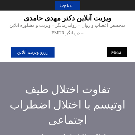
Ski
Top Bar
t
ویزیت آنلاین دکتر مهدی حامدی
conten
متخصص اعصاب و روان – رواندرمانگر – ویزیت و مشاوره آنلاین
– درمانگر EMDR
Menu
رزرو ویزیت آنلاین
تفاوت اختلال طیف
اوتیسم با اختلال اضطراب
اجتماعی