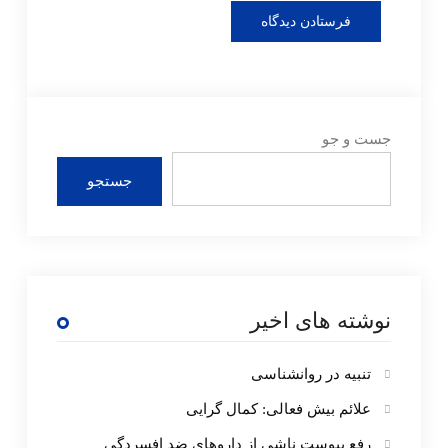
جست و جو
جستجو
نوشته های اخیر
تنبیه در روانشناسی
علائم بیش فعالی: کمال گرایی
رفع یبوست ناشی از داروهای ضد افسردگی