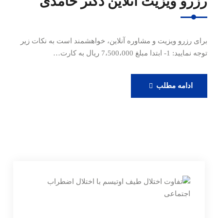
رزرو ویزیت آنلاین دکتر حامدی
برای رزرو ویزیت و مشاوره آنلاین، خواهشمند است به نکات زیر
توجه نمایید: 1- ابتدا مبلغ 7،500،000 ریال به کارت…
رزرو
ادامه مطلب
ویزیت
آنلاین
دکتر
حامدی