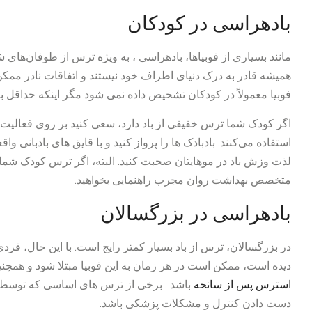
بادهراسی در کودکان
مانند بسیاری از فوبیاها، بادهراسی ، به ویژه ترس از طوفان‌های شد
همیشه قادر به درک دنیای اطراف خود نیستند و اتفاقات نادر ممکن
فوبیا معمولاً در کودکان تشخیص داده نمی شود مگر اینکه حداقل ب
اگر کودک شما ترس خفیفی از باد دارد، سعی کنید بر روی فعالیت‌ها
استفاده می‌کنند. بادبادک ها را پرواز کنید و با قایق های بادبانی و
لذت وزش باد در موهایتان صحبت کنید. البته، اگر ترس کودک شم
متخصص بهداشت روان مجرب راهنمایی بخواهید.
بادهراسی در بزرگسالان
در بزرگسالان، ترس از باد بسیار کمتر رایج است. با این حال، فرد
دیده است، ممکن است در هر زمان به این فوبیا مبتلا شود و هم
استرس پس از سانحه
باشد . برخی از ترس های اساسی که توسط با
دست دادن کنترل و مشکلات پزشکی باشد.