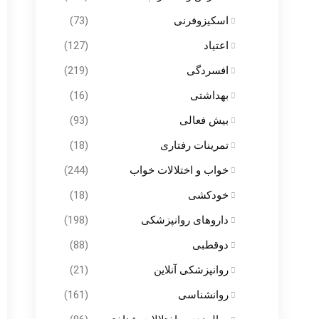
اسکیزوفرنی
(73)
اعتیاد
(127)
افسردگی
(219)
بهداشتی
(16)
بیش فعالی
(93)
تمرینات رفتاری
(18)
خواب و اختلالات خواب
(244)
خودکشی
(18)
داروهای روانپزشکی
(198)
دوقطبی
(88)
روانپزشکی آنلاین
(21)
روانشناسی
(161)