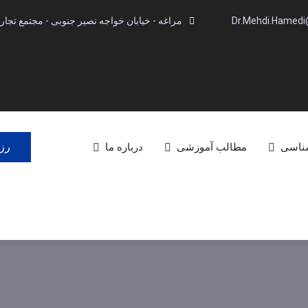
Dr.Mehdi.Hamed
مراغه - خیابان خواجه نصیر جنوبی - مجتمع تجاری آینده -
رزر
شناسی
مطالب آموزشی
درباره ما