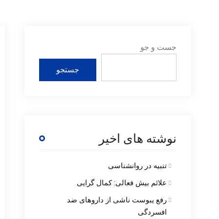
جست و جو
جستجو
نوشته های اخیر
تنبیه در روانشناسی
علائم بیش فعالی: کمال گرایی
رفع یبوست ناشی از داروهای ضد
افسردگی