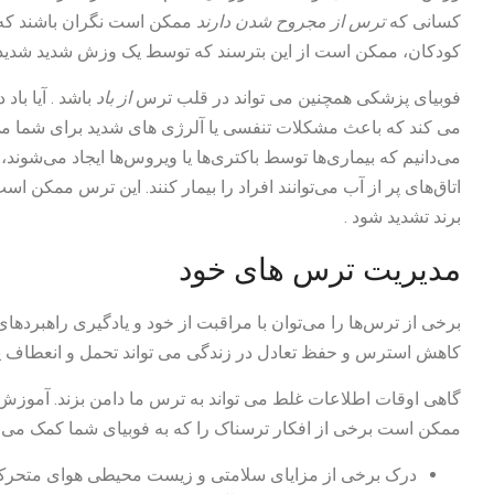
کسانی که
ترس از مجروح شدن دارند
ممکن است نگران باشند که در
کودکان، ممکن است از این بترسند که توسط یک وزش شدید شدید بل
فوبیای پزشکی همچنین می تواند در قلب ترس
از باد
باشد . آیا با
می کند که باعث مشکلات تنفسی یا آلرژی های شدید برای شما م
می‌دانیم که بیماری‌ها توسط باکتری‌ها یا ویروس‌ها ایجاد می‌شوند
اتاق‌های پر از آب می‌توانند افراد را بیمار کنند. این ترس ممکن اس
برند تشدید شود .
مدیریت ترس های خود
برخی از ترس‌ها را می‌توان با مراقبت از خود و یادگیری راهبر
کاهش استرس و حفظ تعادل در زندگی می تواند تحمل و انعطاف پذی
گاهی اوقات اطلاعات غلط می تواند به ترس ما دامن بزند. آموزش 
ممکن است برخی از افکار ترسناک را که به فوبیای شما کمک می کن
درک برخی از مزایای سلامتی و زیست محیطی هوای متحر