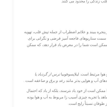
غلب زندگی را محدود می کنند.
ز پنجره ببیند و علائم اضطراب از جمله تپش قلب، تهویه
سمت سناریوهای فاجعه آمیز فرضی و نگرانی برای
ه ممکن است شما را در معرض باد قرار دهد، که ممکن
 هوا مرتبط است. لیلاپسوفوبیا
ترس از گردباد یا
های آب و هوایی بدتر مانند
رعد و برق و صاعقه
است .
ممکن است از خود باد نترسند، بلکه از باد که احتمال
شاهد یا تجربه چیزی آسیب زا مربوط به آب و هوا بوده
 طوفان نسبتاً رایج است.