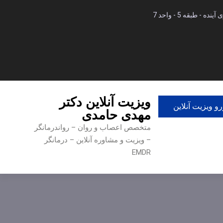
 طبقه 5 - واحد 7
ویزیت آنلاین دکتر
و ویزیت آنلاین
مهدی حامدی
متخصص اعصاب و روان – رواندرمانگر
– ویزیت و مشاوره آنلاین – درمانگر
EMDR