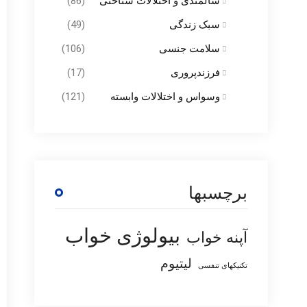
سالمندی و اختلالات شناختی
(86)
سبک زندگی
(49)
سلامت جنسی
(106)
فرزندپروری
(17)
وسواس و اختلالات وابسته
(121)
برچسبها
بیولوژی خواب
آپنه خواب
لیتیوم
تکنیکهای تنفسی