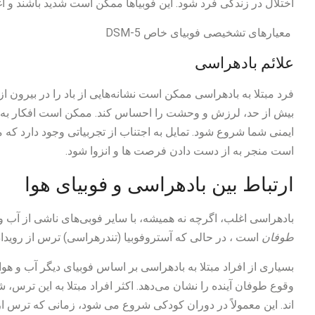
اختلال در زندگی فرد شود. این فوبیاها ممکن است شدید باشند و ا
معیارهای تشخیصی فوبیای خاص DSM-5
علائم بادهراسی
فرد مبتلا به بادهراسی ممکن است نشانه‌هایی از باد را در بیرون ا
بیش از حد، لرزش و وحشت را احساس کند. ممکن است افکار به 
ایمنی شما شروع شود. تمایل به اجتناب از تجربیاتی وجود دارد ک
است منجر به از دست دادن فرصت ها و انزوا شود.
ارتباط بین بادهراسی و فوبیای هوا
بادهراسی اغلب، اگرچه نه همیشه، با سایر فوبی‌های ناشی از آب و
طوفان
است ، در حالی که آستروفوبیا (تندرهراسی) ترس از رویداد
بسیاری از افراد مبتلا به بادهراسی بر اساس فوبیای دیگر آب و هوا 
وقوع طوفان آینده را نشان می‌دهد. اکثر افراد مبتلا به این ترس، 
اند. این معمولاً در دوران کودکی شروع می شود، زمانی که ترس از