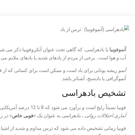
آنموفوبیا
یا بادهراسی، که گاهی تحت عنوان آنکروفوبیا ذکر می شو
آب و هوا است . برخی از مردم از بادهای شدید یا بادهای ملایم می 
آنمو
ریشه یونانی برای باد است و ممکن است برای کسانی که از فناو
آنموگرافی یا بادسنج، آشناتر باشد.
تشخیص بادهراسی
فوبیا نسبتاً رایج است و برآورد می شود که 8 تا 12 درصد آمریکایی ها یک یا چند فوبیا دارند. بر اساس
آماری اختلالات روانی
، بادهراسی به عنوان یک «
فوبی خاص
» در ز
فوبیا زمانی تشخیص داده می شود که ترس مداوم و شدید از اشیا ی