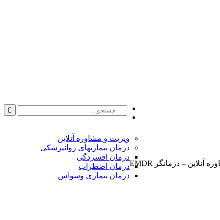
Instagram
Search
Search
Linkedin
for:
ویزیت و مشاوره آنلاین
درمان بیماریهای روانپزشکی
درمان افسردگی
نلاین – درمانگر EMDR
درمان اضطراب
درمان بیماری وسواس