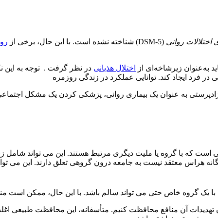
اختلالات روانی
(DSM-5) شناخته نشده است. با این حال، برخی از
روا
د به‌عنوان زیرشاخه‌ای از
اختلال هذیانی
در نظر گرفت . توجه به این نک
در فرد ایجاد کند. توانایی عملکرد در زندگی روزمره
نژادپرستی به عنوان یک بیماری روانی، پزشکی کردن یک مشکل اجتماع
ایی است که با گروه یا ملیت دیگری مرتبط هستند. این می تواند شامل
انه هراس معتقد نیست به جامعه درون گروهی تعلق دارند. این می توان
با یک گروه خاص حتی می تواند سالم باشد. با این حال، ممکن است منج
بردن تهدیدات آن منافع محافظت کنیم. متأسفانه، این محافظت طبیعی 