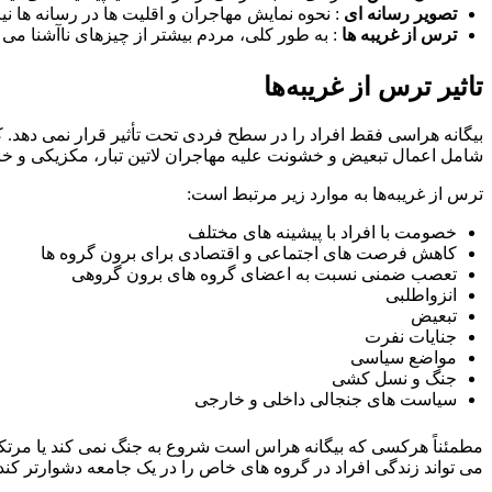
تصویر رسانه ای
: نحوه نمایش مهاجران و اقلیت ها در رسانه ها نیز
ترس از غریبه ها
: به طور کلی، مردم بیشتر از چیزهای ناآشنا می
تاثیر ترس از غریبه‌ها
بیگانه هراسی فقط افراد را در سطح فردی تحت تأثیر قرار نمی دهد. ک
شامل اعمال تبعیض و خشونت علیه مهاجران لاتین تبار، مکزیکی و خا
ترس از غریبه‌ها به موارد زیر مرتبط است:
خصومت با افراد با پیشینه های مختلف
کاهش فرصت های اجتماعی و اقتصادی برای برون گروه ها
تعصب ضمنی نسبت به اعضای گروه های برون گروهی
انزواطلبی
تبعیض
جنایات نفرت
مواضع سیاسی
جنگ و نسل کشی
سیاست های جنجالی داخلی و خارجی
مطمئناً هرکسی که بیگانه هراس است شروع به جنگ نمی کند یا مرتکب ج
می تواند زندگی افراد در گروه های خاص را در یک جامعه دشوارتر ک