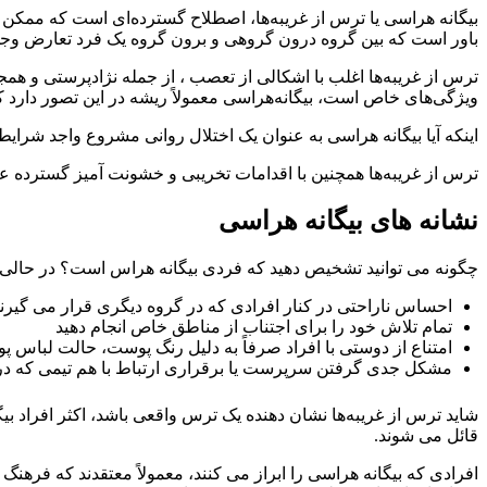
بیگانه هراسی یا ترس از غریبه‌ها، اصطلاح گسترده‌ای است که ممکن
باور است که بین گروه درون گروهی و برون گروه یک فرد تعارض وجود
ترس از غریبه‌ها اغلب با اشکالی از تعصب ، از جمله نژادپرستی و ه
ویژگی‌های خاص است، بیگانه‌هراسی معمولاً ریشه در این تصور دارد ک
اینکه آیا بیگانه هراسی به عنوان یک اختلال روانی مشروع واجد شر
ترس از غریبه‌ها همچنین با اقدامات تخریبی و خشونت آمیز گسترده ع
نشانه های بیگانه هراسی
چگونه می توانید تشخیص دهید که فردی بیگانه هراس است؟ در حالی که
احساس ناراحتی در کنار افرادی که در گروه دیگری قرار می گیرن
تمام تلاش خود را برای اجتناب از مناطق خاص انجام دهید
امتناع از دوستی با افراد صرفاً به دلیل رنگ پوست، حالت لباس 
مشکل جدی گرفتن سرپرست یا برقراری ارتباط با هم تیمی که در ی
شاید ترس از غریبه‌ها نشان دهنده یک ترس واقعی باشد، اکثر افراد 
قائل می شوند.
افرادی که بیگانه هراسی را ابراز می کنند، معمولاً معتقدند که فرهن