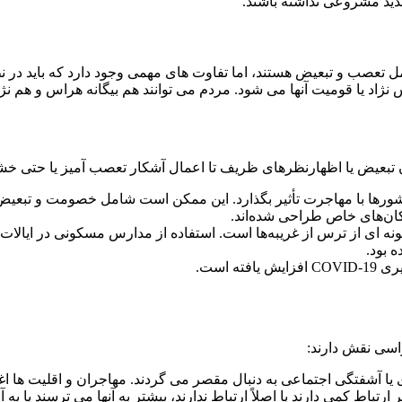
تهدید مشروعی نداشته باشند.
مل تعصب و تبعیض هستند، اما تفاوت های مهمی وجود دارد که باید در
اد یا قومیت آنها می شود. مردم می توانند هم بیگانه هراس و هم نژ
ان تبعیض یا اظهارنظرهای ظریف تا اعمال آشکار تعصب آمیز یا حتی خشو
 کشورها با مهاجرت تأثیر بگذارد. این ممکن است شامل خصومت و تبعی
کان‌های خاص طراحی شده‌اند.
ونه ای از ترس از غریبه‌ها است. استفاده از مدارس مسکونی در ایالات 
 بود.
ه است.
راسی نقش دارند:
یا آشفتگی اجتماعی به دنبال مقصر می گردند. مهاجران و اقلیت ها اغ
ارتباط کمی دارند یا اصلاً ارتباط ندارند، بیشتر به آنها می ترسند یا به 