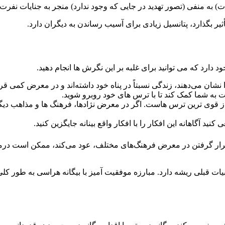
 به منفی (تصور تهدید در جایی که وجود ندارد) منجر به جنایات نفرت
ثیر بگذارد، پتانسیل زیادی برای آسیب رساندن به دیگران دارد.
دارد که می توانید برای غلبه بر این نگرش ها انجام دهید.
نشان می‌دهند، زندگی نسبتاً در پناه خود داشته‌اند و در معرض کمی قرار
به شما کمک کند تا با ترس های خود روبرو شوید.
از قوی ترین ترس هاست. اگر در معرض نژادها، فرهنگ ها و مذاهب دیگ
ید آگاهانه این افکار را با افکار واقع بینانه جایگزین کنید.
م قرار گرفتن در معرض فرهنگ‌های مختلف، عود می‌کند، ممکن است درما
ربیات قبلی ریشه دارد. مبارزه موفقیت آمیز با بیگانه هراسی به طور 