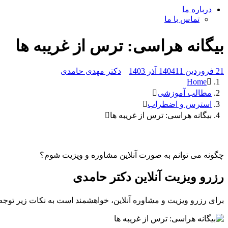
درباره ما
تماس با ما
بیگانه هراسی: ترس از غریبه ها
21 فروردین 1404
11 آذر 1403
دکتر مهدی حامدی
Home
مطالب آموزشی
استرس و اضطراب
بیگانه هراسی: ترس از غریبه ها
چگونه می توانم به صورت آنلاین مشاوره و ویزیت شوم؟
رزرو ویزیت آنلاین دکتر حامدی
برای رزرو ویزیت و مشاوره آنلاین، خواهشمند است به نکات زیر توجه نمایید: 1- ابتدا مبلغ 7،500،000 ری