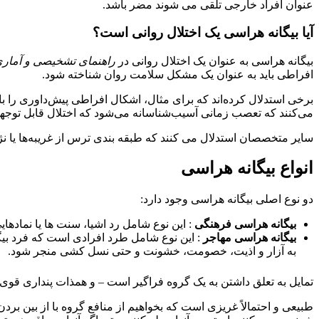
عنوان افراد خارجی تلقی می شوند مضر باشد.
آیا بیگانه هراسی یک اختلال روانی است؟
بیگانه هراسی به عنوان یک اختلال روانی در
راهنمای تشخیصی و آماری 
افراطی باید به عنوان یک مشکل سلامت روان شناخته شود.
برخی استدلال کرده‌اند که برای مثال، اشکال افراطی پیش‌داوری را بای
می‌کنند که تعصب زمانی آسیب‌شناسانه می‌شود که اختلال قابل توجهی 
سایر متخصصان استدلال می کنند که طبقه بندی ترس از غریبه‌ها یا 
انواع بیگانه هراسی
دو نوع اصلی بیگانه هراسی وجود دارد:
بیگانه هراسی فرهنگی
: این نوع شامل رد اشیا، سنت ها یا نماده
بیگانه هراسی مهاجر
: این نوع شامل طرد افرادی است که فرد بیگ
به آزار و اذیت، خصومت، خشونت و حتی نسل کشی منجر شود.
تمایل به تعلق داشتن به یک گروه فراگیر است – و همذات پنداری قوی 
طبیعی و احتمالاً غریزی است که بخواهیم از منافع گروه با از بین 