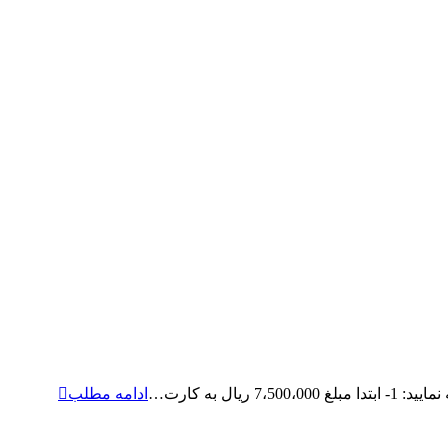
رزرو
ال به کارت…
ادامه مطلب
ویزیت
آنلاین
دکتر