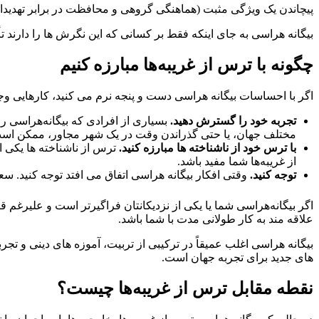
پیچاندن یک ویژگی مثبت (هماهنگی گروهی و محافظت در برابر تهدیدات)
بیگانه هراسی به جای اینکه فقط بر کسانی که این نگرش ها را دارند تأ
چگونه با ترس از غریبه‌ها مبارزه کنیم
اگر با احساسات بیگانه هراسی دست و پنجه نرم می کنید، کارهایی وجود 
تجربه خود را گسترش دهید.
بسیاری از افرادی که بیگانه‌هراسی را 
مختلف جهان، یا حتی گذراندن وقت در یک شهر مجاور، ممکن است 
با ترس خود از ناشناخته ها مبارزه کنید.
ترس از ناشناخته ها یکی 
از غریبه‌ها شما مفید باشد.
توجه کنید.
وقتی افکار بیگانه هراسی اتفاق می افتد توجه کنید. سعی کن
اگر بیگانه‌هراسی شما یا یکی از نزدیکانتان فراگیرتر است و علیرغ
علاقه مند به کار طولانی مدت با شما باشد.
بیگانه هراسی اغلب عمیقاً در ترکیبی از تربیت، آموزه های دینی و تج
های جدید برای تجربه جهان است.
نقطه مقابل ترس از غریبه‌ها چیست؟