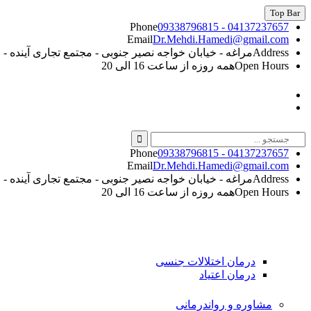
Skip
Top Bar
to
Phone
09338796815 - 04137237657
content
Email
Dr.Mehdi.Hamedi@gmail.com
Address
مراغه - خیابان خواجه نصیر جنوبی - مجتمع تجاری آینده - طبقه 5 - 
Open Hours
همه روزه از ساعت 16 الی 20
Instagram
Linkedin
Search
for:
Phone
09338796815 - 04137237657
Email
Dr.Mehdi.Hamedi@gmail.com
Address
مراغه - خیابان خواجه نصیر جنوبی - مجتمع تجاری آینده - طبقه 5 - 
Open Hours
همه روزه از ساعت 16 الی 20
درمان اختلالات جنسی
درمان اعتیاد
مشاوره و رواندرمانی