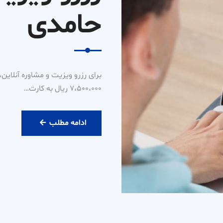
حامدی
۷،۵۰۰،۰۰۰ ریال به کارت…
رزرو
ادامه مطلب
ویزیت
آنلاین
دکتر
حامدی