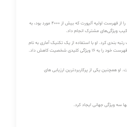
ریموند کتل ، نظریه‌پرداز سرشت ، تعداد ویژگی‌های شخصیتی اصلی را از فهرست اولیه آلپورت که بیش از ۴۰۰۰ مورد بود، به
زرگی از افراد را برای این ۱۷۱ ویژگی مختلف رتبه بندی کرد. او با استفاده از یک تکنیک آماری به نام
تحلیل عاملی، اصطلاحات نزدیک به هم را شناسایی کرد و در نهایت فهرست خود را به ۱۶ ویژگی کلیدی شخصیت کاهش داد.
ان است. او همچنین یکی از پرکاربردترین ارزیابی های
 سه ویژگی جهانی ایجاد کرد.