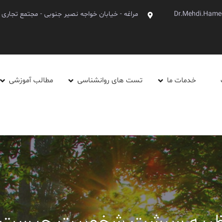
Dr.Mehdi.Hame
مراغه - خیابان خواجه نصیر جنوبی - مجتمع تجاری آینده - ط
خدمات ما
تست های روانشناسی
مطالب آموزشی