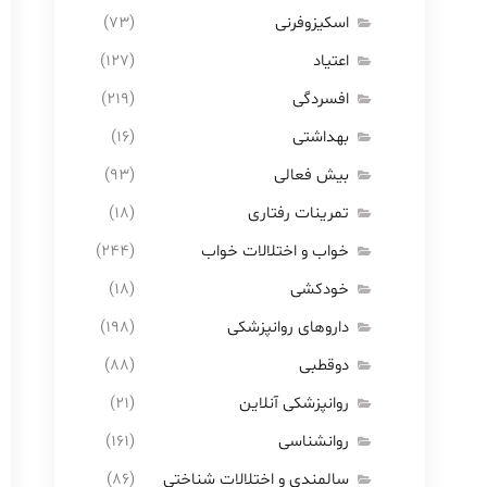
اسکیزوفرنی
(۷۳)
اعتیاد
(۱۲۷)
افسردگی
(۲۱۹)
بهداشتی
(۱۶)
بیش فعالی
(۹۳)
تمرینات رفتاری
(۱۸)
خواب و اختلالات خواب
(۲۴۴)
خودکشی
(۱۸)
داروهای روانپزشکی
(۱۹۸)
دوقطبی
(۸۸)
روانپزشکی آنلاین
(۲۱)
روانشناسی
(۱۶۱)
سالمندی و اختلالات شناختی
(۸۶)