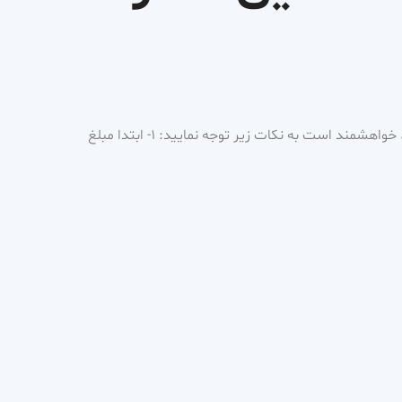
برای رزرو ویزیت و مشاوره آنلاین، خواهشمند است به نکات زیر توجه نمایید: ۱- ابتدا مبلغ