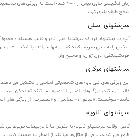
زبان انگلیسی حاوی بیش از ۴۰۰۰ کلمه است که
سطح طبقه بندی کرد:
سرشتهای اصلی
آلپورت پیشنهاد کرد که سرشتها اصلی نادر و غالب هستند و معمولاً د
شخص را به حدی تعریف کنند که نام آنها مترادف با شخصیت او شود. 
خودشیفتگی، دون ژوان، و مسیح وار.
سرشتهای مرکزی
این ویژگی های کلی پایه های شخصیتی اساسی را تشکیل می دهند. در 
غالب نیستند، ویژگی‌های اصلی را توصیف می‌کنند که ممکن است
مانند «هوشمند»، «صادق»، «خجالتی» و «مضطرب» از ویژگی های 
سرشتهای ثانویه
گاهی اوقات سرشتهای ثانویه به نگرش ها یا ترجیحات مربوط می ش
ظاهر می شوند. برخی از مثال‌ها عبارتند از اضطراب صحبت کردن در