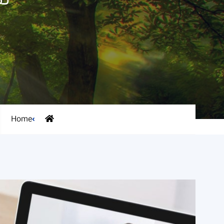
ن
Home