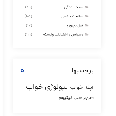
سبک زندگی
(۴۹)
سلامت جنسی
(۱۰۶)
فرزندپروری
(۱۷)
وسواس و اختلالات وابسته
(۱۲۱)
برچسبها
بیولوژی خواب
آپنه خواب
لیتیوم
تکنیکهای تنفسی