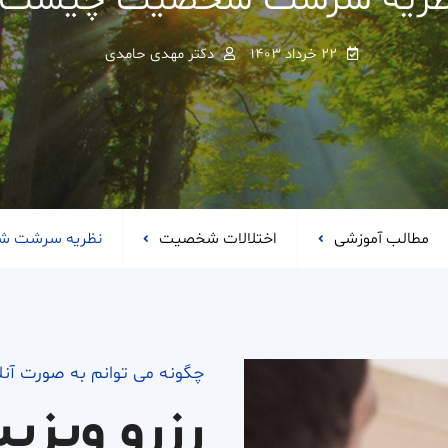
ظریه سرشت شخصیت چیست؟
۲۲ خرداد ۱۴۰۳
دکتر مهدی حامدی
مطالب آموزشی
اختلالات شخصیت
نظریه سرشت 
چگونه می توانم به صورت آن
رزرو ویزی