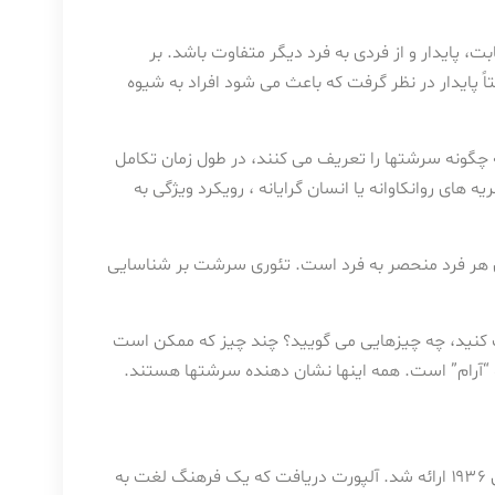
پایدار و از فردی به فرد دیگر متفاوت باشد. بر
پایدار در نظر گرفت که باعث می شود افراد به شیوه
 چگونه سرشتها را تعریف می کنند، در طول زمان تکامل
های روانکاوانه یا انسان گرایانه ، رویکرد ویژگی به
هر فرد منحصر به فرد است. تئوری سرشت بر شناسایی
نید، چه چیزهایی می گویید؟ چند چیز که ممکن است
و “آرام” است. همه اینها نشان دهنده سرشتها هستند.
اولین نظریه سرشت توسط روانشناس به نام گوردون آلپورت در سال ۱۹۳۶ ارائه شد. آلپورت دریافت که یک فرهنگ لغت به