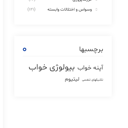
وسواس و اختلالات وابسته
(121)
برچسبها
بیولوژی خواب
آپنه خواب
لیتیوم
تکنیکهای تنفسی