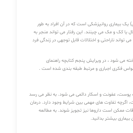
Excoriation disorder یا درماتیلومانی) یک بیماری روانپزشکی است که در آن افراد به طور
ل یا کک و مک می چینند. این رفتار می تواند منجر به
واند ناراحتی و اختلالات قابل توجهی در زندگی فرد
اخته می شود ، در ویرایش پنجم کتابچه راهنمای
ست، عفونت و اسکار دائمی می شود. به نظر می رسد
 اگرچه تفاوت های مهمی بین شرایط وجود دارد. درمان
قات ممکن است داروها نیز تجویز شوند. به مطالعه
 بیماری بیشتر بدانید.