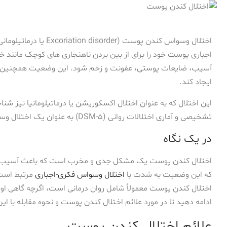
اختلال وسواس کندن پوست (
اجباری پوست خود را برای از بین بردن ناهنجاری های کوچک مانند خا
آسیب، ضایعات پوستی، عفونت و زخم شود. این وضعیت همچنین می ت
ایجاد کند.
این اختلال که به عنوان اختلال اکسکوریشن یا درماتیلومانیا نیز شن
تشخیصی و آماری اختلالات روانی (DSM-5) به عنوان یک اختلال وسواس فکری اجباری و مرتبط طبقه بندی شده است .
در یک نگاه
اختلال کندن پوست یک مشکل جدی و مخرب است که باعث آسیب پو
که این وضعیت به شدت با
اختلال وسواس فکری-اجباری
مرتبط است،
اختلال کندن پوست معمولاً شامل روان درمانی است، اگرچه گاهی او
ادامه دهید تا در مورد علائم اختلال کندن پوست و نحوه مقابله با این
علائم اختلال کندن پوست