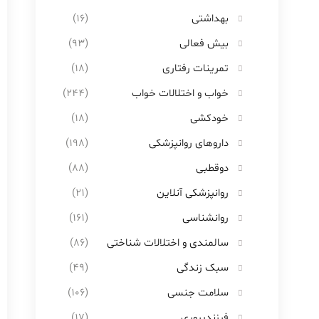
بهداشتی
(16)
بیش فعالی
(93)
تمرینات رفتاری
(18)
خواب و اختلالات خواب
(244)
خودکشی
(18)
داروهای روانپزشکی
(198)
دوقطبی
(88)
روانپزشکی آنلاین
(21)
روانشناسی
(161)
سالمندی و اختلالات شناختی
(86)
سبک زندگی
(49)
سلامت جنسی
(106)
فرزندپروری
(17)