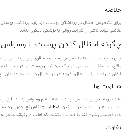
خلاصه
برای تشخیص اختلال در برداشتن پوست، فرد باید برداشت پوستی ر
علائمی نباید ناشی از شرایط روانی یا پزشکی دیگری باشد.
چگونه اختلال کندن پوست با وسواس 
جای تعجب نیست که به نظر می رسد ارتباط قوی بین برداشتن پو
واقع، تحقیقات نشان می دهد که برداشتن پوست در افراد مبتلا به
اتفاق می افتد. با این حال، اگرچه هر دو اختلال می توانند همزمان رخ
شباهت ها
علائم برداشتن پوست می تواند مشابه علائم وسواس باشد. قبل از چی
برداشتن عیوب پوست و تسکین
اضطراب
هنگام رفع نقص توصیف می‌
خود احساس شرم کند یا خجالت بکشد، که اغلب می تواند منجر به 
تفاوت