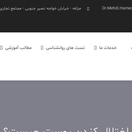
Dr.Mehdi.Hame
مراغه - خیابان خواجه نصیر جنوبی - مجتمع تجاری آینده - 
خدمات ما
تست های روانشناسی
مطالب آموزشی