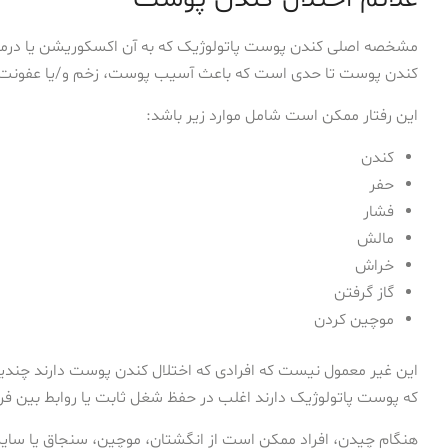
مشخصه اصلی کندن پوست پاتولوژیک که به آن اکسکوریشن یا درماتیلو
کندن پوست تا حدی است که باعث آسیب پوست، زخم و/یا عفونت
این رفتار ممکن است شامل موارد زیر باشد:
کندن
حفر
فشار
مالش
خراش
گاز گرفتن
موچین کردن
این غیر معمول نیست که افرادی که اختلال کندن پوست دارند چندین
که پوست پاتولوژیک دارند اغلب در حفظ شغل ثابت یا روابط بین فر
هنگام چیدن، افراد ممکن است از انگشتان، موچین، سنجاق یا سایر 