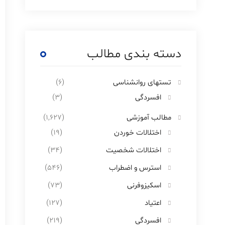
دسته بندی مطالب
تستهای روانشناسی
(6)
افسردگی
(3)
مطالب آموزشی
(1,627)
اختلالات خوردن
(19)
اختلالات شخصیت
(34)
استرس و اضطراب
(546)
اسکیزوفرنی
(73)
اعتیاد
(127)
افسردگی
(219)