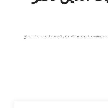
برای رزرو ویزیت و مشاوره آنلاین، خواهشمند است به نکات زیر توجه نمایید: 1- ابتدا مبلغ