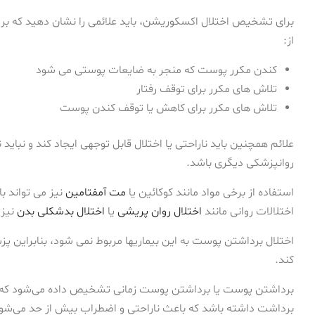
برای تشخیص اختلال اکسکوریشن، باید علائمی را نشان دهید که بر ر
از:
کندن مکرر پوست که منجر به ضایعات پوستی می شود
تلاش های مکرر برای توقف رفتار
تلاش های مکرر برای کاهش یا توقف کندن پوست
علائم همچنین باید ناراحتی یا اختلال قابل توجهی ایجاد کند و نبای
روانپزشکی دیگری باشد.
استفاده از برخی مواد مانند کوکائین یا
مت آمفتامین
نیز می تواند با
اختلالات روانی مانند
اختلال روان پریشی
یا
اختلال بدشکلی بدن
نیز 
اختلال برداشتن پوست به این بیماریها مربوط نمی شود، بنابراین پز
کند.
برداشتن پوست یا برداشتن پوست زمانی تشخیص داده می‌شود که ف
برداشت داشته باشد که باعث ناراحتی و اضطراب بیش از حد می‌شود و