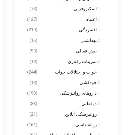
اسکیزوفرنی
(73)
اعتیاد
(127)
افسردگی
(219)
بهداشتی
(16)
بیش فعالی
(93)
تمرینات رفتاری
(18)
خواب و اختلالات خواب
(244)
خودکشی
(18)
داروهای روانپزشکی
(198)
دوقطبی
(88)
روانپزشکی آنلاین
(21)
روانشناسی
(161)