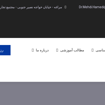
Dr.Mehdi.Hamed
مراغه - خیابان خواجه نصیر جنوبی - مجتمع تجاری آینده -
رزر
شناسی
مطالب آموزشی
درباره ما