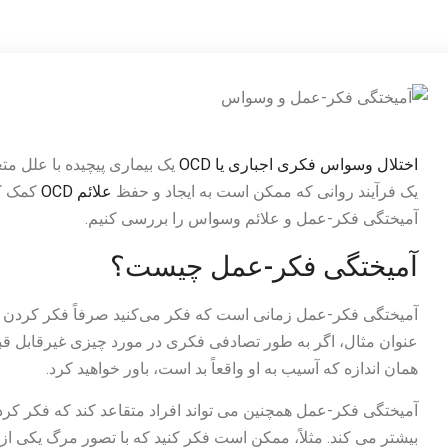
اختلال وسواس فکری اجباری یا OCD
یک بیماری پیچیده با علل مت
یک فرآیند روانی که ممکن است به ایجاد و حفظ
علائم OCD
کمک کن
آمیختگی فکر-عمل و علائم وسواس را بررسی کنیم.
آمیختگی فکر-عمل چیست؟
آمیختگی فکر-عمل زمانی است که فکر می‌کنید صرفاً فکر کردن ب
عنوان مثال، اگر به طور تصادفی فکری در مورد چیزی غیرقابل قب
همان اندازه که آسیب به او واقعاً بد است، باور خواهید کرد.
آمیختگی فکر-عمل همچنین می تواند افراد متقاعد کند که فکر کردن 
بیشتر می کند. مثلاً، ممکن است فکر کنید که با تصور مرگ یکی از