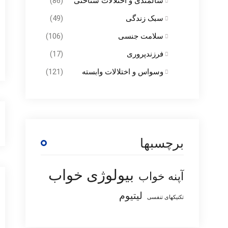
سالمندی و اختلالات شناختی
(86)
سبک زندگی
(49)
سلامت جنسی
(106)
فرزندپروری
(17)
وسواس و اختلالات وابسته
(121)
برچسبها
بیولوژی خواب
آپنه خواب
لیتیوم
تکنیکهای تنفسی