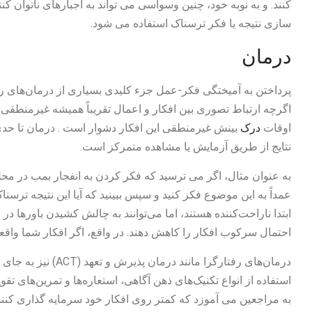
کنند. و به نوبه خود، چنین وسواسی می تواند به اجبارهای ناتوان کن
سازی نتیجه یا فکر ترسناک استفاده می شود.
درمان
پرداختن به آمیختگی فکر-عمل جزء کلیدی بسیاری از درمان‌های
اگرچه ارتباط تصوری بین افکار و اعمال تقریباً همیشه غیرمنطقی 
اوقات
درک
بینش غیرمنطقی این افکار دشوار است . درمان تا حدی
نتایج از طریق آزمایش یا مشاهده متمرکز است.
به عنوان مثال، اگر می ترسید که فکر کردن به انفجار بمب در محل 
عمداً به این موضوع فکر کنید و سپس ببینید که آیا این نتیجه ترسن
ابتدا ناراحت‌کننده هستند، اما می‌توانند به چالش کشیدن باورها در
احتمال سرکوب افکار را کاهش دهند. در واقع، اگر افکار شما واقعاً 
درمان‌های رفتارگرا ما
به مراجعین می آموزد که کمتر روی افکار خود سرمایه گذاری کنند،