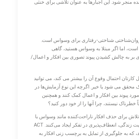
نده منجر شود. این اجبارها به عنوان تلاشی برای خنثی
 روان‌شناختی شناختی-رفتاری برای وسواس است.
است، اما اگر مبتلا به وسواس هستید، گاهی
 بر به چالش کشیدن پیوند تصوری بین افکار و اعمال/
کارتان احتمال وقوع آن را بیشتر می کند، می توانید
اک محقق می شود یا خیر. اگرچه این نوع آزمایش‌ها در
 مورد پیوند بین افکار و اعمال کمک کنند و همچنین
خطرناک نیستند، چرا آنها را از خود دور کنید؟
نند درمان پذیرش و تعهد (ACT) نیز به جای تلاش برای حذف افکار ناراحت‌کننده مانند وسواس با
استفاده از انواع تکنیک‌های ذهن آگاهی، استعاره‌ها و تمرین‌های تقویت زندگی، انعطاف‌پذیری در تفکر ایجاد می‌کنند. ACT
 که به جلوگیری از تمایل به برچسب زنی افکار به