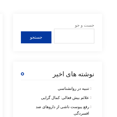
جست و جو
جستجو
نوشته های اخیر
تنبیه در روانشناسی
علائم بیش فعالی: کمال گرایی
رفع یبوست ناشی از داروهای ضد
افسردگی