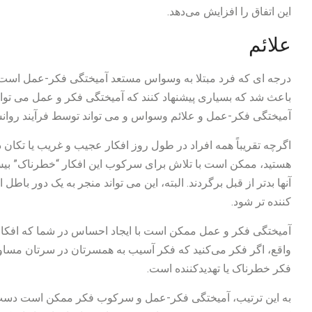
این اتفاق را افزایش می‌دهد.
علائم
درجه ای که فرد مبتلا به وسواس مستعد آمیختگی فکر-عمل است،
باعث شد که بسیاری پیشنهاد کنند که آمیختگی فکر و عمل می تو
آمیختگی فکر-عمل و علائم وسواس و می تواند توسط فرآیند روان
اگرچه تقریباً همه افراد در طول روز افکار عجیب و غریب یا تکان ده
هستید، ممکن است با تلاش برای سرکوب این افکار “خطرناک” بی
آنها بدتر از قبل برگردند. البته، این می تواند منجر به یک دور باطل
کننده تر شود.
آمیختگی فکر و عمل ممکن است با ایجاد احساس در شما که افکار
واقع، اگر فکر می‌کنید که فکر آسیب به همسرتان در سرتان مسا
فکر خطرناک یا تهدیدکننده است.
به این ترتیب، آمیختگی فکر-عمل و سرکوب فکر ممکن است دست ب