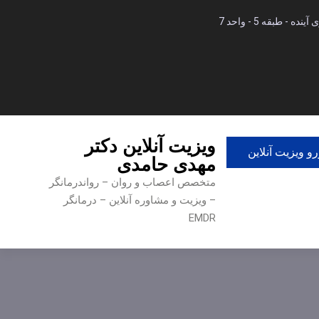
 طبقه 5 - واحد 7
ویزیت آنلاین دکتر
و ویزیت آنلاین
مهدی حامدی
متخصص اعصاب و روان – رواندرمانگر
– ویزیت و مشاوره آنلاین – درمانگر
EMDR