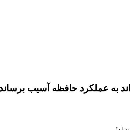
د به عملکرد حافظه آسیب برساند
رساند؟