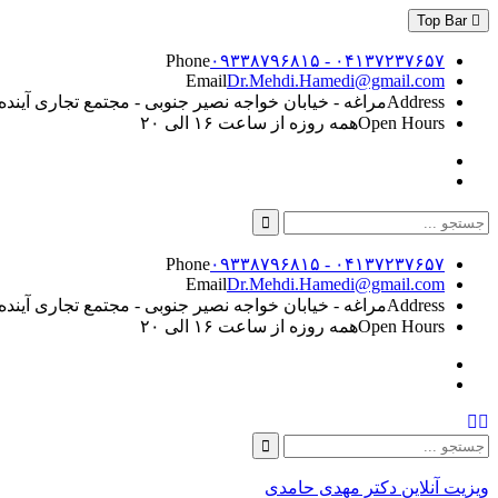
Skip
Top Bar
to
content
Phone
۰۹۳۳۸۷۹۶۸۱۵ - ۰۴۱۳۷۲۳۷۶۵۷
Email
Dr.Mehdi.Hamedi@gmail.com
Address
مراغه - خیابان خواجه نصیر جنوبی - مجتمع تجاری آینده - طبقه ۵
Open Hours
همه روزه از ساعت ۱۶ الی ۲۰
Instagram
Linkedin
Search
for:
Phone
۰۹۳۳۸۷۹۶۸۱۵ - ۰۴۱۳۷۲۳۷۶۵۷
Email
Dr.Mehdi.Hamedi@gmail.com
Address
مراغه - خیابان خواجه نصیر جنوبی - مجتمع تجاری آینده - طبقه ۵
Open Hours
همه روزه از ساعت ۱۶ الی ۲۰
Instagram
Linkedin
Search
Search
for:
ویزیت آنلاین دکتر مهدی حامدی