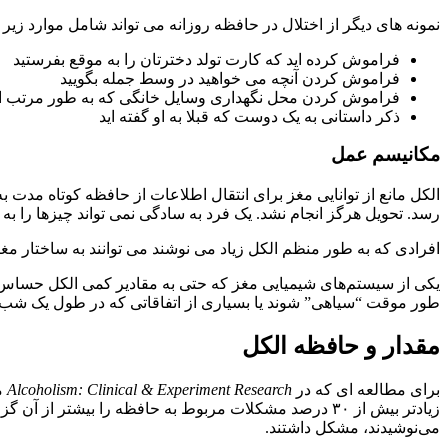
نمونه های دیگر از اختلال در حافظه روزانه می تواند شامل موارد زیر 
فراموش کرده اید که کارت تولد دخترتان را به موقع بفرستید
فراموش کردن آنچه می خواهید در وسط جمله بگویید
فراموش کردن محل نگهداری وسایل خانگی که به طور مرتب ا
ذکر داستانی به یک دوست که قبلا به او گفته اید
مکانیسم عمل
الکل مانع از توانایی مغز برای انتقال اطلاعات از حافظه کوتاه م
رسد. تحویل هرگز انجام نشد. یک فرد به سادگی نمی تواند چیزها را به
افرادی که به طور منظم الکل زیاد می نوشند می توانند به ساختار م
یکی از سیستم‌های شیمیایی مغز که حتی به مقادیر کمی الکل حساس اس
طور موقت “سیاهی” شوند یا بسیاری از اتفاقاتی که در طول یک شب 
مقدار و حافظه الکل
برای مطالعه ای که در
Alcoholism: Clinical & Experiment Research
م
می‌نوشیدند، مشکل داشتند.