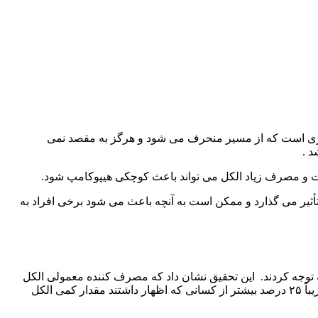
مسیری است که از مسیر منحرف می شود و هرگز به مقصد نمی
د .
است و مصرف زیاد الکل می تواند باعث کوچکی هیپوکامپ شود.
أثیر می گذارد و ممکن است به آنچه باعث می شود برخی افراد به
 توجه کردند. این تحقیق نشان داد که مصرف کننده معمولی الکل
زیادتر بیش از ۳۰ درصد مشکلات مربوط به حافظه را بیشتر از آن گزارش کرده است. افرادی که طبق گزارشات مشروب نمی‌نوشتند، و تقریباً ۲۵ درصد بیشتر از کسانی که اظهار داشتند مقدار کمی الکل