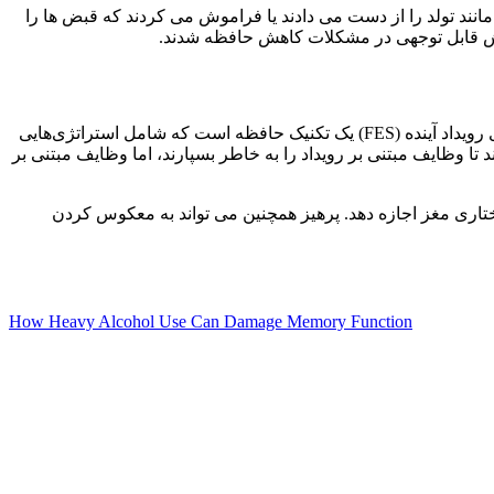
انند تولد را از دست می دادند یا فراموش می کردند که قبض ها را
ایش قابل توجهی در مشکلات کاهش حافظه شدند.
محققان به دنبال راه‌های متعددی هستند تا به افرادی که کاهش حافظه را تجربه کرده‌اند کمک کنند تا عملکرد مغز را بازیابی کنند . شبیه‌سازی رویداد آینده (FES) یک تکنیک حافظه است که شامل استراتژی‌هایی
F به افراد کمک می کند تا وظایف مبتنی بر رویداد را به خاطر بسپارند، اما وظایف مبتنی بر
تاری مغز اجازه دهد. پرهیز همچنین می تواند به معکوس کردن
How Heavy Alcohol Use Can Damage Memory Function