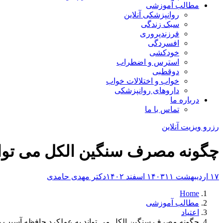
مطالب آموزشی
روانپزشکی آنلاین
سبک زندگی
فرزندپروری
افسردگی
خودکشی
استرس و اضطراب
دوقطبی
خواب و اختلالات خواب
داروهای روانپزشکی
درباره ما
تماس با ما
رزرو ویزیت آنلاین
چگونه مصرف سنگین الکل می توان
۱۷ اردیبهشت ۱۴۰۳
۱۱ اسفند ۱۴۰۲
دکتر مهدی حامدی
Home
مطالب آموزشی
اعتیاد
چگونه مصرف سنگین الکل می تواند به عملکرد حافظه آسیب ب