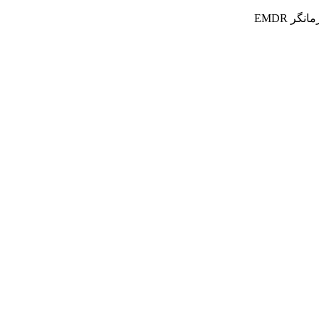
ر EMDR