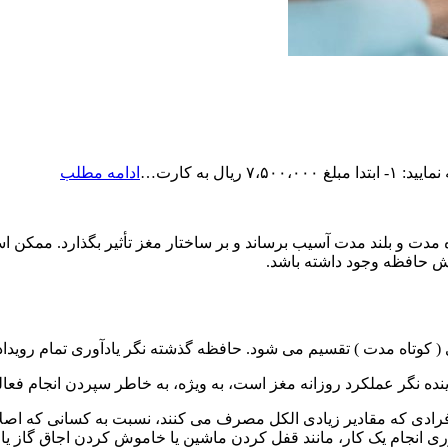
رزرو
ال به کارت…
ادامه مطلب
ویزیت
آنلاین
دکتر
 مدت و بلند مدت آسیب برساند و بر ساختار مغز تأثیر بگذارد. ممکن 
حامدی
ش حافظه وجود داشته باشد.
ی ( کوتاه مدت ) تقسیم می شود. حافظه گذشته نگر یادآوری تمام رویدا
آینده نگر عملکرد روزانه مغز است، به ویژه، به خاطر سپردن انجام فعال
افرادی که مقادیر زیادی الکل مصرف می کنند، نسبت به کسانی که اصلا
وری انجام یک کار، مانند قفل کردن ماشین یا خاموش کردن اجاق گاز ی