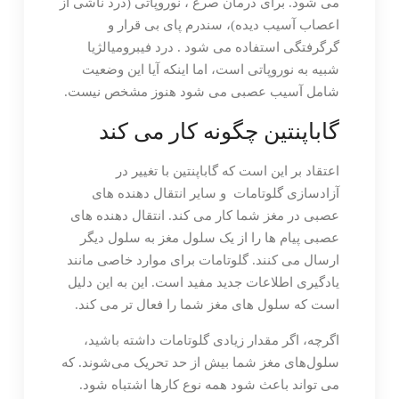
می شود. برای درمان صرع ، نوروپاتی (درد ناشی از
اعصاب آسیب دیده)، سندرم پای بی قرار و
گرگرفتگی استفاده می شود . درد فیبرومیالژیا
شبیه به نوروپاتی است، اما اینکه آیا این وضعیت
شامل آسیب عصبی می شود هنوز مشخص نیست.
گاباپنتین چگونه کار می کند
اعتقاد بر این است که گاباپنتین با تغییر در
آزادسازی گلوتامات و سایر انتقال دهنده های
عصبی در مغز شما کار می کند. انتقال دهنده های
عصبی پیام ها را از یک سلول مغز به سلول دیگر
ارسال می کنند. گلوتامات برای موارد خاصی مانند
یادگیری اطلاعات جدید مفید است. این به این دلیل
است که سلول های مغز شما را فعال تر می کند.
اگرچه، اگر مقدار زیادی گلوتامات داشته باشید،
سلول‌های مغز شما بیش از حد تحریک می‌شوند. که
می تواند باعث شود همه نوع کارها اشتباه شود.