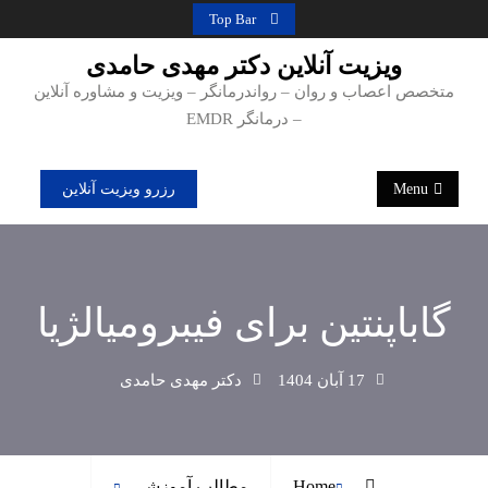
Ski
Top Bar
t
ویزیت آنلاین دکتر مهدی حامدی
conten
متخصص اعصاب و روان – رواندرمانگر – ویزیت و مشاوره آنلاین
– درمانگر EMDR
Menu
رزرو ویزیت آنلاین
گاباپنتین برای فیبرومیالژیا
17 آبان 1404
دکتر مهدی حامدی
Home
مطالب آموزشی