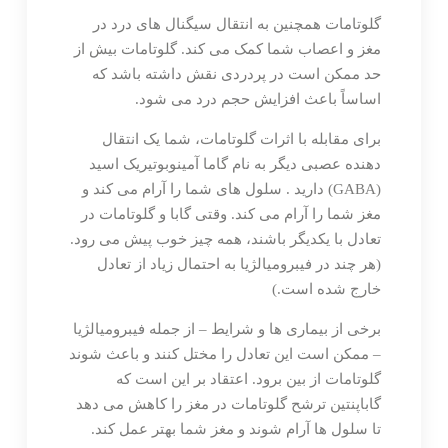
گلوتامات همچنین به انتقال سیگنال های درد در
مغز و اعصاب شما کمک می کند. گلوتامات بیش از
حد ممکن است در پردردی نقش داشته باشد که
اساساً باعث افزایش حجم درد می شود.
برای مقابله با اثرات گلوتامات، شما یک انتقال
دهنده عصبی دیگر به نام گاما آمینوبوتیریک اسید
(GABA) دارید . سلول های شما را آرام می کند و
مغز شما را آرام می کند. وقتی گابا و گلوتامات در
تعادل با یکدیگر باشند، همه چیز خوب پیش می رود.
(هر چند در فیبرومیالژیا به احتمال زیاد از تعادل
خارج شده است.)
برخی از بیماری ها و شرایط – از جمله فیبرومیالژیا
– ممکن است این تعادل را مختل کنند و باعث شوند
گلوتامات از بین برود. اعتقاد بر این است که
گاباپنتین ترشح گلوتامات در مغز را کاهش می دهد
تا سلول ها آرام شوند و مغز شما بهتر عمل کند.