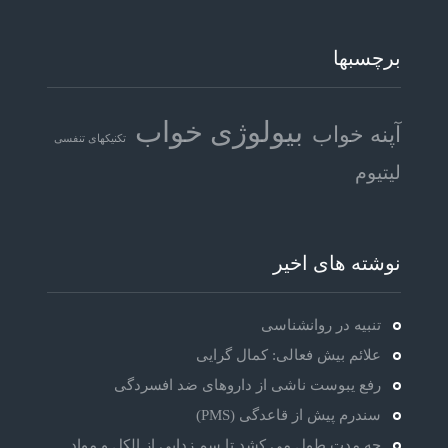
برچسبها
بیولوژی خواب
آپنه خواب
تکنیکهای تنفسی
لیتیوم
نوشته های اخیر
تنبیه در روانشناسی
علائم بیش فعالی: کمال گرایی
رفع یبوست ناشی از داروهای ضد افسردگی
سندرم پیش از قاعدگی (PMS)
چه مدت طول می کشد تا سم زدایی از الکل و مواد