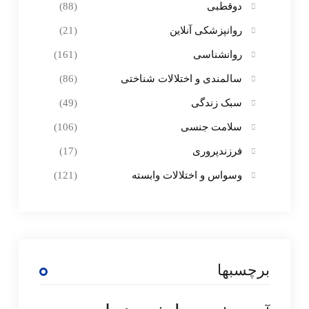
دوقطبی
(88)
روانپزشکی آنلاین
(21)
روانشناسی
(161)
سالمندی و اختلالات شناختی
(86)
سبک زندگی
(49)
سلامت جنسی
(106)
فرزندپروری
(17)
وسواس و اختلالات وابسته
(121)
برچسبها