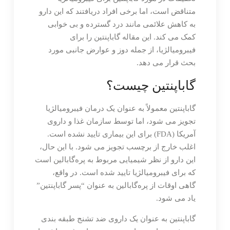
متناقض است، اما برخی افراد دریافتند که این دارو
به کاهش علائمی مانند درد گسترده و بی خوابی
کمک می کند. این مقاله گاباپنتین را برای
فیبرومیالژیا، از جمله دوز و عوارض جانبی مورد
بحث قرار می دهد.
گاباپنتین چیست؟
گاباپنتین معمولاً به عنوان یک درمان فیبرومیالژیا
تجویز می شود، اما توسط سازمان غذا و داروی
آمریکا (FDA) برای این بیماری تایید نشده است.
اغلب خارج از برچسب تجویز می شود. با این حال،
این دارو از نظر شیمیایی مربوط به پره‌گابالین است
که برای فیبرومیالژیا تایید شده است. در واقع،
گاهی اوقات از پره‌گابالین به عنوان “پسر گاباپنتین”
یاد می شود.
گاباپنتین به عنوان یک داروی ضد تشنج طبقه بندی