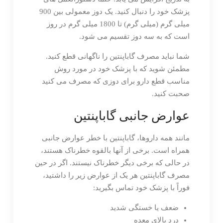
پزشک خود را دنبال کنید. یک دوز معمولی بین 900
میلی گرم (میلی گرم) تا 1800 میلی گرم در روز
است که به سه دوز تقسیم می شود.
شما نباید مصرف گاباپنتین را ناگهانی قطع کنید.
مطمئن شوید که با پزشک خود در مورد روش
مناسب قطع دارو برای دوزی که مصرف می کنید
صحبت کنید.
عوارض جانبی گاباپنتین
مانند همه داروها، گاباپنتین با خطر عوارض جانبی
همراه است. برخی از آنها بالقوه خطرناک هستند،
در حالی که برخی دیگر خطرناک نیستند. اگر در حین
مصرف گاباپنتین هر یک از عوارض زیر را داشتید،
فوراً با پزشک خود تماس بگیرید:
ضعف یا خستگی شدید
درد بالای معده