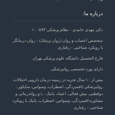
درباره ما:
دکتر مهدی حامدی – نظام پزشکی ۱۰۰۵۹۳
متخصص اعصاب و روان (روان پزشک) – روان درمانگر
با رویکرد شناختی – رفتاری
فارغ التحصیل دانشگاه علوم پزشکی تهران
دارای بورد تخصصی روانپزشکی
بیش از ۱۰ سال تجربه در زمینه درمان دارویی اختلالات
روانپزشکی (افسردگی، اضطراب، وسواس، سایکوز،
دوقطبی، بیش فعالی، اعتیاد، پانیک…) و رواندرمانی و
مشاوره افسردگی، وسواس، اضطراب، پانیک با رویکرد
شناختی – رفتاری