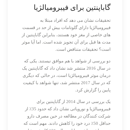
گاباپنتین برای فیبرومیالژیا
تحقیقات نشان می دهد که افراد مبتلا به
فیبرومیالژیا دارای گلوتامات بیش از حد در قسمت
های خاصی از مغز خود هستند، بنابراین گاباپنتین از
مدت ها قبل برای آن تجویز شده است. اما آیا موثر
است؟ تحقیقات متناقض است.
دو بررسی از شواهد با هم موافق نیستند. یکی که
در سال 2016 منتشر شد نشان داد که گاباپنتین یک
درمان موثر فیبرومیالژیا است، در حالی که دیگری
که در سال 2017 منتشر شد، تنها شواهد با کیفیت
پایین را گزارش کرد.
یک بررسی در سال 2014 از گاباپنتین برای
فیبرومیالژیا و نوروپاتی نشان داد که حدود 35٪ از
شرکت کنندگان در مطالعه در حین مصرف دارو
حداقل 50٪ درد خود را کاهش دادند. مهم است که