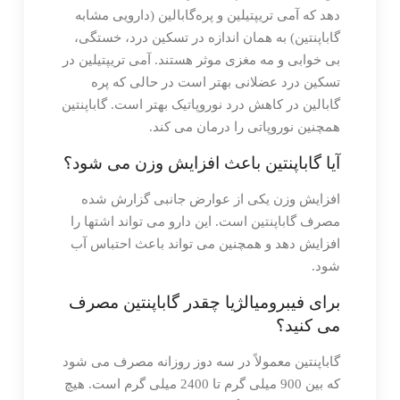
دهد که آمی تریپتیلین و پره‌گابالین (دارویی مشابه
گاباپنتین) به همان اندازه در تسکین درد، خستگی،
بی خوابی و مه مغزی موثر هستند. آمی تریپتیلین در
تسکین درد عضلانی بهتر است در حالی که پره
گابالین در کاهش درد نوروپاتیک بهتر است. گاباپنتین
همچنین نوروپاتی را درمان می کند.
آیا گاباپنتین باعث افزایش وزن می شود؟
افزایش وزن یکی از عوارض جانبی گزارش شده
مصرف گاباپنتین است. این دارو می تواند اشتها را
افزایش دهد و همچنین می تواند باعث احتباس آب
شود.
برای فیبرومیالژیا چقدر گاباپنتین مصرف
می کنید؟
گاباپنتین معمولاً در سه دوز روزانه مصرف می شود
که بین 900 میلی گرم تا 2400 میلی گرم است. هیچ