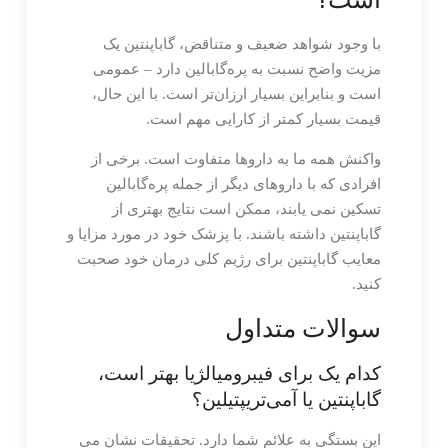
با وجود شواهد ضعیف و متناقض، گاباپنتین یک
مزیت واضح نسبت به پره‌گابالین دارد – عمومی
است و بنابراین بسیار ارزان‌تر است. با این حال،
قیمت بسیار کمتر از کارایی مهم است.
واکنش همه ما به داروها متفاوت است. برخی از
افرادی که با داروهای دیگر از جمله پره‌گابالین
تسکین نمی یابند، ممکن است نتایج بهتری از
گاباپنتین داشته باشند. با پزشک خود در مورد مزایا و
معایب گاباپنتین برای رژیم کلی درمان خود صحبت
کنید.
سوالات متداول
کدام یک برای فیبرومیالژیا بهتر است،
گاباپنتین یا آمی‌تریپتیلین؟
این بستگی به علائم شما دارد. تحقیقات نشان می