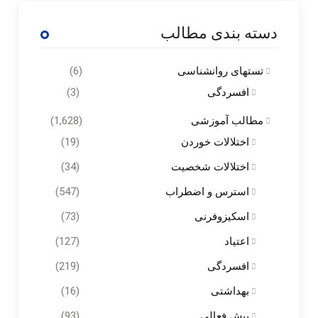
دسته بندی مطالب
تستهای روانشناسی
(6)
افسردگی
(3)
مطالب آموزشی
(1,628)
اختلالات خوردن
(19)
اختلالات شخصیت
(34)
استرس و اضطراب
(547)
اسکیزوفرنی
(73)
اعتیاد
(127)
افسردگی
(219)
بهداشتی
(16)
بیش فعالی
(93)