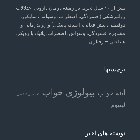
بیش از ۱۰ سال تجربه در زمینه درمان دارویی اختلالات
روانپزشکی (افسردگی، اضطراب، وسواس، سایکوز،
دوقطبی، بیش فعالی، اعتیاد، پانیک…) و رواندرمانی و
مشاوره افسردگی، وسواس، اضطراب، پانیک با رویکرد
شناختی – رفتاری
برچسبها
بیولوژی خواب
آپنه خواب
تکنیکهای تنفسی
لیتیوم
نوشته های اخیر