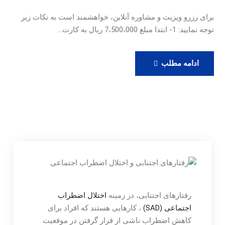
برای رزرو ویزیت و مشاوره آنلاین، خواهشمند است به نکات زیر
توجه نمایید: 1- ابتدا مبلغ 7،500،000 ریال به کارت…
رزرو
ادامه مطلب
ویزیت
آنلاین
دکتر
حامدی
رفتارهای اجتنابی، در زمینه
اختلال اضطراب
اجتماعی (SAD)
، کارهایی هستند که افراد برای
کاهش اضطراب ناشی از قرار گرفتن در موقعیت