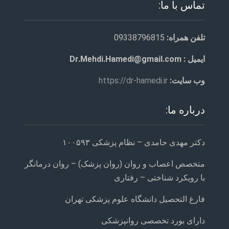
تماس با ما:
تلفن همراه:
09338796815
ایمیل : Dr.Mehdi.Hamedi@gmail.com
وب سایت:
https://dr-hamedi.ir
درباره ما:
دکتر مهدی حامدی – نظام پزشکی ۱۰۰۵۹۳
متخصص اعصاب و روان (روان پزشک) – روان درمانگر
با رویکرد شناختی – رفتاری
فارغ التحصیل دانشگاه علوم پزشکی تهران
دارای بورد تخصصی روانپزشکی