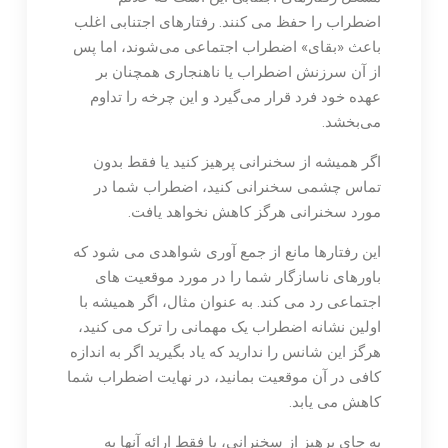
اضطراب را حفظ می کنند. رفتارهای اجتنابی اغلب
باعث «بقای» اضطراب اجتماعی می‌شوند، اما پس
از آن سرزنش اضطراب یا ناهنجاری همچنان بر
عهده خود فرد قرار می‌گیرد و این چرخه را تداوم
می‌بخشد.
اگر همیشه از سخنرانی پرهیز کنید یا فقط بدون
تماس چشمی سخنرانی کنید، اضطراب شما در
مورد سخنرانی هرگز کاهش نخواهد یافت.
این رفتارها مانع از جمع آوری شواهدی می شود که
باورهای ناسازگار شما را در مورد موقعیت های
اجتماعی رد می کند. به عنوان مثال، اگر همیشه با
اولین نشانه اضطراب یک مهمانی را ترک می کنید،
هرگز این شانس را ندارید که یاد بگیرید اگر به اندازه
کافی در آن موقعیت بمانید، در نهایت اضطراب شما
کاهش می یابد.
به جای پرهیز از سخنرانی، یا فقط ارائه آنها به