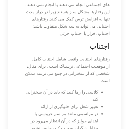
های اجتماعی انجام می دهند یا انجام نمی دهند .
این رفتارها مشکل ساز هستند زیرا در دراز مدت
تنها به افزایش ترس کمک می کنند. رفتارهای
اجتنابی می تواند به سه شکل متفاوت باشد:
اجتناب، فرار یا اجتناب جزئی.
اجتناب
رفتارهای اجتنابی واقعی شامل اجتناب کامل
از موقعیت اجتماعی ترسناک است . برای مثال،
شخصی که از سخنرانی در جمع می ترسد ممکن
است:
کلاسی را رها کنید که باید در آن سخنرانی
کند
تغییر شغل برای جلوگیری از ارائه
در مراسمی مانند مراسم عروسی یا
اهدای جوایز که در آن انتظار می‌رود در
مقابل دیگران صحبت کند، حاضر نشود