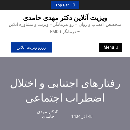
Ski
Top Bar
t
ویزیت آنلاین دکتر مهدی حامدی
conten
متخصص اعصاب و روان – رواندرمانگر – ویزیت و مشاوره آنلاین
– درمانگر EMDR
Menu
رزرو ویزیت آنلاین
رفتارهای اجتنابی و اختلال
اضطراب اجتماعی
دکتر مهدی
4 آذر 1404
حامدی