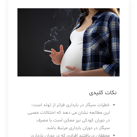
نکات کلیدی
خطرات سیگار در بارداری فراتر از تولد است:
این مطالعه نشان می دهد که اختلالات عصبی
در دوران کودکی نیز ممکن است با مصرف
سیگار در دوران بارداری مرتبط باشد.
محققان دریافتند افرادی که در دوران بارداری