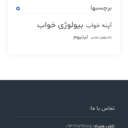
برچسبها
بیولوژی خواب
آپنه خواب
لیتیوم
تکنیکهای تنفسی
تماس با ما:
تلفن همراه:
۰۹۳۳۸۷۹۶۸۱۵