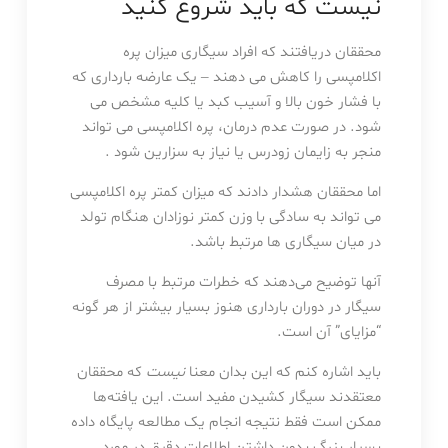
نیست که باید شروع کنید
محققان دریافتند که افراد سیگاری میزان پره
اکلامپسی را کاهش می دهند – یک عارضه بارداری که
با فشار خون بالا و آسیب کبد یا کلیه مشخص می
شود. در صورت عدم درمان، پره اکلامپسی می تواند
منجر به زایمان زودرس یا نیاز به سزارین شود .
اما محققان هشدار دادند که میزان کمتر پره اکلامپسی
می تواند به سادگی با وزن کمتر نوزادان هنگام تولد
در میان سیگاری ها مرتبط باشد.
آنها توضیح می‌دهند که خطرات مرتبط با مصرف
سیگار در دوران بارداری هنوز بسیار بیشتر از هر گونه
“مزایای” آن است.
باید اشاره کنم که این بدان معنا
نیست
که محققان
معتقدند سیگار کشیدن مفید است. این یافته‌ها
ممکن است فقط نتیجه انجام یک مطالعه پایگاه داده
بسیار بزرگ بدون داشتن اطلاعات دقیق در مورد