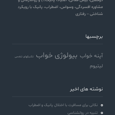
دوقطبی، بیش فعالی، اعتیاد، پانیک…) و رواندرمانی و
مشاوره افسردگی، وسواس، اضطراب، پانیک با رویکرد
شناختی – رفتاری
برچسبها
بیولوژی خواب
آپنه خواب
تکنیکهای تنفسی
لیتیوم
نوشته های اخیر
نکاتی برای مسافرت با اختلال پانیک و اضطراب
تنبیه در روانشناسی