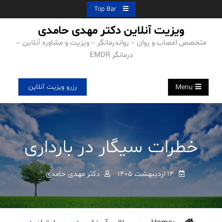
Ski
Top Bar
t
ویزیت آنلاین دکتر مهدی حامدی
conten
متخصص اعصاب و روان – رواندرمانگر – ویزیت و مشاوره آنلاین –
درمانگر EMDR
رزرو ویزیت آنلاین
Menu
خطرات سیگار در بارداری
۱۴ اردیبهشت ۱۴۰۵
دکتر مهدی حامدی