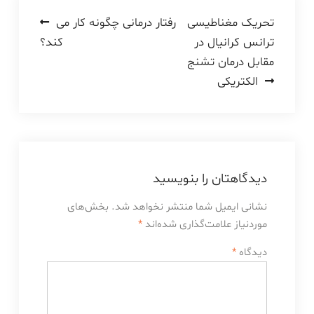
راهبری
تحریک مغناطیسی
رفتار درمانی چگونه کار می
ترانس کرانیال در
کند؟
نوشته
مقابل درمان تشنج
الکتریکی
دیدگاهتان را بنویسید
نشانی ایمیل شما منتشر نخواهد شد.
بخش‌های
موردنیاز علامت‌گذاری شده‌اند
*
دیدگاه
*