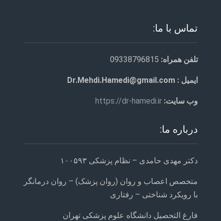
تماس با ما:
تلفن همراه:
09338796815
ایمیل : Dr.Mehdi.Hamedi@gmail.com
وب سایت:
https://dr-hamedi.ir
درباره ما:
دکتر مهدی حامدی – نظام پزشکی ۱۰۰۵۹۳
متخصص اعصاب و روان (روان پزشک) – روان درمانگر
با رویکرد شناختی – رفتاری
فارغ التحصیل دانشگاه علوم پزشکی تهران