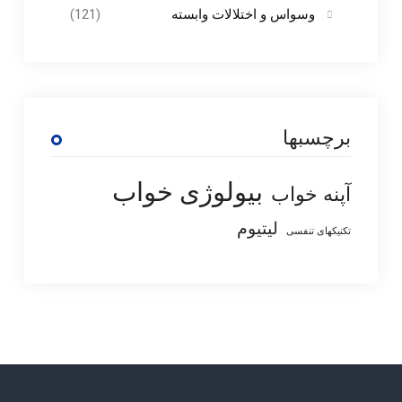
وسواس و اختلالات وابسته
(121)
برچسبها
بیولوژی خواب
آپنه خواب
لیتیوم
تکنیکهای تنفسی