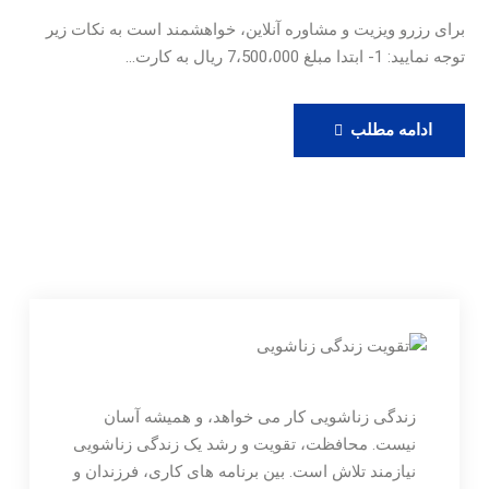
برای رزرو ویزیت و مشاوره آنلاین، خواهشمند است به نکات زیر
توجه نمایید: 1- ابتدا مبلغ 7،500،000 ریال به کارت…
رزرو
ادامه مطلب
ویزیت
آنلاین
دکتر
حامدی
زندگی زناشویی کار می خواهد، و همیشه آسان
نیست. محافظت، تقویت و رشد یک زندگی زناشویی
نیازمند تلاش است. بین برنامه های کاری، فرزندان و