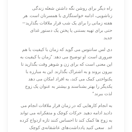
راه دیگر برای روشن نگه داشتن شعله زندگی
زناشویی، ادامه خواستگاری با همسرتان است. هر
هفته زمانی را برای یک شب قرار ملاقات بگذارید—
حتی برای تهیه بستنی یا پختن یک دستور غذای
جدید.
دی لس سانتوس می گوید که زمان با کیفیت با هم
ضروری است. او توضیح می دهد: “زمان با کیفیت به
این معنی است که برای زن و شوهر وقت بگذارید تا
بیرون بروند و به اشتراک بگذارند. این به مبارزه با
یکنواختی کمک می کند، به افراد امکان می دهد
یکدیگر را بهتر بشناسند و بیشتر به عنوان یک زوج
لذت ببرند.”
به انجام کارهایی که در زمان قرار ملاقات انجام می
دادید ادامه دهید. حرکات کوچک و متفکرانه می تواند
به زوج ها کمک کند تا احساس کنند تازه ازدواج کرده
اند . سعی کنید یادداشت‌های عاشقانه‌ی کوچک