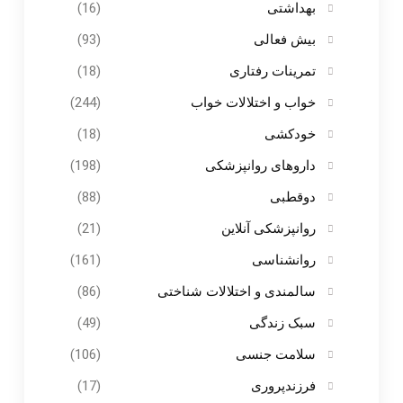
بهداشتی
(16)
بیش فعالی
(93)
تمرینات رفتاری
(18)
خواب و اختلالات خواب
(244)
خودکشی
(18)
داروهای روانپزشکی
(198)
دوقطبی
(88)
روانپزشکی آنلاین
(21)
روانشناسی
(161)
سالمندی و اختلالات شناختی
(86)
سبک زندگی
(49)
سلامت جنسی
(106)
فرزندپروری
(17)