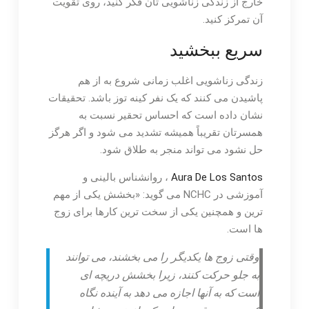
خارج از زندگی زناشویی تان فکر کنید، روی تقویت
آن تمرکز کنید.
سریع ببخشید
زندگی زناشویی اغلب زمانی شروع به از هم
پاشیدن می کنند که یک نفر کینه توز باشد. تحقیقات
نشان داده است که احساس تحقیر نسبت به
همسرتان تقریباً همیشه تشدید می شود و اگر هرگز
حل نشود می تواند منجر به طلاق شود.
Aura De Los Santos
، روانشناس بالینی و
آموزشی در NCHC می گوید: «بخشش یکی از مهم
ترین و همچنین یکی از سخت ترین کارها برای زوج
ها است.
وقتی زوج ها یکدیگر را می بخشند، می توانند
به جلو حرکت کنند، زیرا بخشش دریچه ای
است که به آنها اجازه می دهد به آینده نگاه