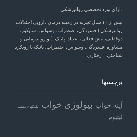
دارای بورد تخصصی روانپزشکی
بیش از ۱۰ سال تجربه در زمینه درمان دارویی اختلالات
روانپزشکی (افسردگی، اضطراب، وسواس، سایکوز،
دوقطبی، بیش فعالی، اعتیاد، پانیک…) و رواندرمانی و
مشاوره افسردگی، وسواس، اضطراب، پانیک با رویکرد
شناختی – رفتاری
برچسبها
بیولوژی خواب
آپنه خواب
تکنیکهای تنفسی
لیتیوم