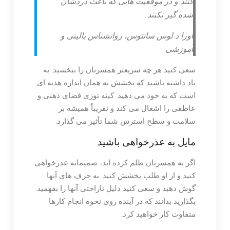
کنند و در موقعیت هایی که باعث دردشان
شده گیر نکنند.
اورا د لوس سانتوس، روانشناس بالینی و
آموزشی
سعی کنید هر چه سریعتر همسرتان را ببخشید. به
یاد داشته باشید که بخشش به همان اندازه هدیه ای
است که به خود می دهید. کینه توزی فضای ذهنی و
عاطفی را اشغال می کند و تقریباً همیشه بر
سلامت و سطح استرس شما تأثیر می گذارد.
مایل به عذرخواهی باشید
اگر به همسرتان ظلم کرده اید، صمیمانه عذرخواهی
کنید و از او طلب بخشش کنید. به حرف های آنها
گوش دهید و سعی کنید دلیل ناراحتی آنها را بفهمید.
بگذارید بدانند که در آینده روی نحوه انجام کارها
متفاوت کار خواهید کرد.