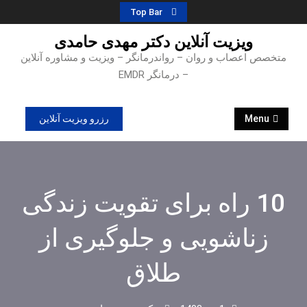
Ski
Top Bar
t
ویزیت آنلاین دکتر مهدی حامدی
conten
متخصص اعصاب و روان – رواندرمانگر – ویزیت و مشاوره آنلاین
– درمانگر EMDR
Menu
رزرو ویزیت آنلاین
10 راه برای تقویت زندگی
زناشویی و جلوگیری از
طلاق