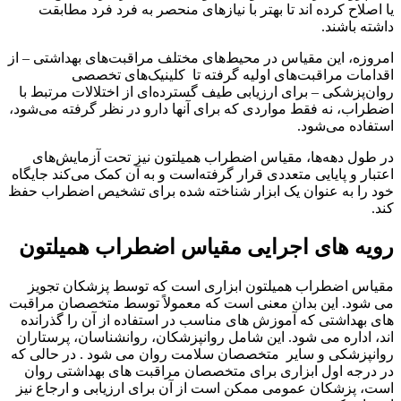
یا اصلاح کرده اند تا بهتر با نیازهای منحصر به فرد فرد مطابقت
داشته باشند.
امروزه، این مقیاس در محیط‌های مختلف مراقبت‌های بهداشتی – از
اقدامات مراقبت‌های اولیه گرفته تا کلینیک‌های تخصصی
روان‌پزشکی – برای ارزیابی طیف گسترده‌ای از اختلالات مرتبط با
اضطراب، نه فقط مواردی که برای آنها دارو در نظر گرفته می‌شود،
استفاده می‌شود.
در طول دهه‌ها، مقیاس اضطراب همیلتون نیز تحت آزمایش‌های
اعتبار و پایایی متعددی قرار گرفته‌است و به آن کمک می‌کند جایگاه
خود را به عنوان یک ابزار شناخته شده برای تشخیص اضطراب حفظ
کند.
رویه های اجرایی مقیاس اضطراب همیلتون
مقیاس اضطراب همیلتون ابزاری است که توسط پزشکان تجویز
می شود. این بدان معنی است که معمولاً توسط متخصصان مراقبت
های بهداشتی که آموزش های مناسب در استفاده از آن را گذرانده
اند، اداره می شود. این شامل روانپزشکان، روانشناسان، پرستاران
روانپزشکی و سایر متخصصان سلامت روان می شود . در حالی که
در درجه اول ابزاری برای متخصصان مراقبت های بهداشتی روان
است، پزشکان عمومی ممکن است از آن برای ارزیابی و ارجاع نیز