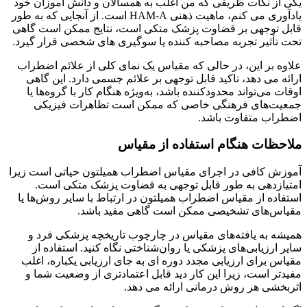
یکی از نکات ظریفی که من اغلب به همسالان و دانش آموزان خود
یادآوری می کنم، ماهیت ذهنی HAM-A است. از آنجایی که به طور
قابل توجهی بر قضاوت پزشک متکی است، نتایج ممکن است گاهی
تحت تأثیر تجربه مصاحبه کننده یا سوگیری های شخصی قرار گیرد.
علاوه بر این، در حالی که مقیاس یک نمای کلی از علائم اضطراب
ارائه می دهد، تاکید قابل توجهی بر علائم جسمی دارد. این گاهی
اوقات می‌تواند محدودکننده باشد، به‌ویژه هنگام کار با گروه‌ها یا
جمعیت‌های فرهنگی خاصی که ممکن است تظاهرات فیزیکی
اضطراب متفاوت باشد.
ملاحظات هنگام استفاده از مقیاس
آموزش کافی در اجرای مقیاس اضطراب همیلتون حیاتی است زیرا
امتیازدهی به طور قابل توجهی به قضاوت پزشک متکی است.
استفاده از مقیاس اضطراب همیلتون در ارتباط با سایر روش‌ها یا
مقیاس‌های تشخیصی ممکن است گاهی مفید باشد.
همیشه به یافته‌های مقیاس در چارچوب تاریخچه پزشکی فرد و
سایر ارزیابی‌های پزشکی یا روان‌شناختی نگاه کنید. استفاده از
مقیاس برای ارزیابی مجدد دوره ای به جای ارزیابی یکباره، اغلب
مفیدتر است، زیرا این کار دید قابل اعتمادتری از وضعیت شما و
اثربخشی هر روش درمانی ارائه می دهد.