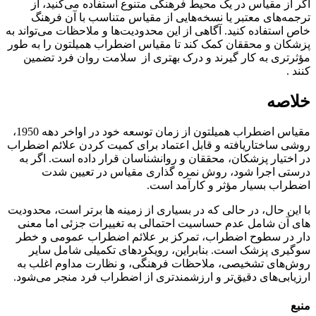
اگر از مقیاس در یک محیط فرهنگی متنوع استفاده می‌کنید، از
ترجمه‌های معتبر یا نسخه‌هایی از مقیاس متناسب با آن فرهنگ
خاص استفاده کنید. آگاهی از این محدودیت‌ها و ملاحظات می‌تواند به
پزشکان و محققان کمک کند تا مقیاس اضطراب همیلتون را به طور
مؤثرتری به کار گیرند و درک بهتری از سلامت روان فرد تضمین
کنند .
خلاصه
مقیاس اضطراب همیلتون از زمان توسعه خود در اواخر دهه 1950،
روشی ساختاریافته و قابل اعتماد برای کمیت کردن علائم اضطراب
در اختیار پزشکان، محققان و روانشناسان قرار داده است. اگر به
درستی اجرا شود، روش نمره گذاری مقیاس در تعیین شدت
اضطراب بسیار مؤثر و کارآمد است.
با این حال، در حالی که در بسیاری از زمینه ها برتر است، محدودیت
های آن شامل عدم حساسیت احتمالی به تغییرات جزئی اما معنی
دار در سطوح اضطراب، تمرکز بر علائم اضطراب عمومی و خطر
سوگیری پزشک است. بنابراین، رویکردهای تکمیلی شامل سایر
روش‌های تشخیصی، ملاحظات فرهنگی، و نظارت مداوم اغلب به
ارزیابی‌های دقیق‌تر و ارزشمندتری از اضطراب فرد منجر می‌شود.
منبع