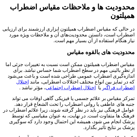
محدودیت ها و ملاحظات مقیاس اضطراب
همیلتون
در حالی که مقیاس اضطراب همیلتون ابزاری ارزشمند برای ارزیابی
اضطراب است، دانستن محدودیت‌های آن و ملاحظات ویژه مورد
نیاز هنگام استفاده از آن بسیار مهم است.
محدودیت های بالقوه مقیاس
مقیاس اضطراب همیلتون ممکن است نسبت به تغییرات جزئی اما
از نظر بالینی مهم در سطح اضطراب شما حساس نباشد. برای
اندازه‌گیری اضطراب عمومی طراحی شده است و باعث می‌شود
که در تمایز بین انواع مختلف اختلالات اضطرابی، مانند
اختلال
اضطراب فراگیر
یا
اختلال اضطراب اجتماعی
، مؤثر نباشد .
تمرکز مقیاس بر علائم جسمی یا فیزیکی گاهی اوقات می تواند
جنبه های عاطفی یا روانی اضطراب را تحت الشعاع قرار دهد.
عوامل فرهنگی نیز باید در نظر گرفته شوند، زیرا علائم اضطراب در
فرهنگ ها متفاوت است. در نهایت، به عنوان مقیاسی که توسط
پزشک انجام می شود، همیشه این احتمال وجود دارد که سوگیری
پزشک بر نتایج تأثیر بگذارد.