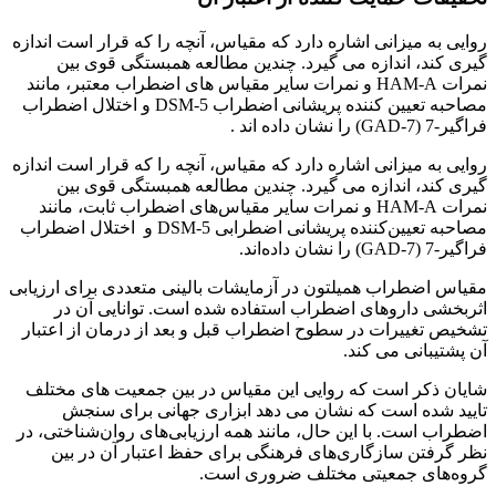
روایی به میزانی اشاره دارد که مقیاس، آنچه را که قرار است اندازه
گیری کند، اندازه می گیرد. چندین مطالعه همبستگی قوی بین
نمرات HAM-A و نمرات سایر مقیاس های اضطراب معتبر، مانند
مصاحبه تعیین کننده پریشانی اضطراب DSM-5 و اختلال اضطراب
فراگیر-7 (GAD-7) را نشان داده اند .
روایی به میزانی اشاره دارد که مقیاس، آنچه را که قرار است اندازه
گیری کند، اندازه می گیرد. چندین مطالعه همبستگی قوی بین
نمرات HAM-A و نمرات سایر مقیاس‌های اضطراب ثابت، مانند
مصاحبه تعیین‌کننده پریشانی اضطرابی DSM-5 و اختلال اضطراب
فراگیر-7 (GAD-7) را نشان داده‌اند.
مقیاس اضطراب همیلتون در آزمایشات بالینی متعددی برای ارزیابی
اثربخشی داروهای اضطراب استفاده شده است. توانایی آن در
تشخیص تغییرات در سطوح اضطراب قبل و بعد از درمان از اعتبار
آن پشتیبانی می کند.
شایان ذکر است که روایی این مقیاس در بین جمعیت های مختلف
تایید شده است که نشان می دهد ابزاری جهانی برای سنجش
اضطراب است. با این حال، مانند همه ارزیابی‌های روان‌شناختی، در
نظر گرفتن سازگاری‌های فرهنگی برای حفظ اعتبار آن در بین
گروه‌های جمعیتی مختلف ضروری است.