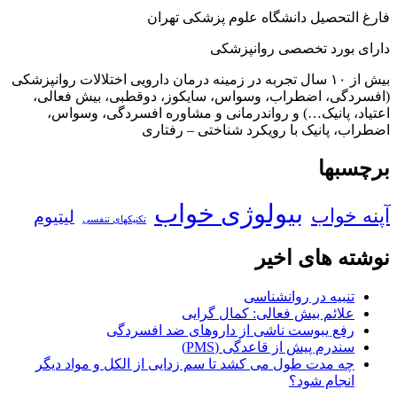
فارغ التحصیل دانشگاه علوم پزشکی تهران
دارای بورد تخصصی روانپزشکی
بیش از ۱۰ سال تجربه در زمینه درمان دارویی اختلالات روانپزشکی
(افسردگی، اضطراب، وسواس، سایکوز، دوقطبی، بیش فعالی،
اعتیاد، پانیک…) و رواندرمانی و مشاوره افسردگی، وسواس،
اضطراب، پانیک با رویکرد شناختی – رفتاری
برچسبها
بیولوژی خواب
آپنه خواب
لیتیوم
تکنیکهای تنفسی
نوشته های اخیر
تنبیه در روانشناسی
علائم بیش فعالی: کمال گرایی
رفع یبوست ناشی از داروهای ضد افسردگی
سندرم پیش از قاعدگی (PMS)
چه مدت طول می کشد تا سم زدایی از الکل و مواد دیگر
انجام شود؟