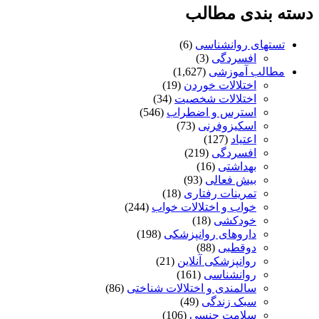
دسته بندی مطالب
تستهای روانشناسی
(6)
افسردگی
(3)
مطالب آموزشی
(1,627)
اختلالات خوردن
(19)
اختلالات شخصیت
(34)
استرس و اضطراب
(546)
اسکیزوفرنی
(73)
اعتیاد
(127)
افسردگی
(219)
بهداشتی
(16)
بیش فعالی
(93)
تمرینات رفتاری
(18)
خواب و اختلالات خواب
(244)
خودکشی
(18)
داروهای روانپزشکی
(198)
دوقطبی
(88)
روانپزشکی آنلاین
(21)
روانشناسی
(161)
سالمندی و اختلالات شناختی
(86)
سبک زندگی
(49)
سلامت جنسی
(106)