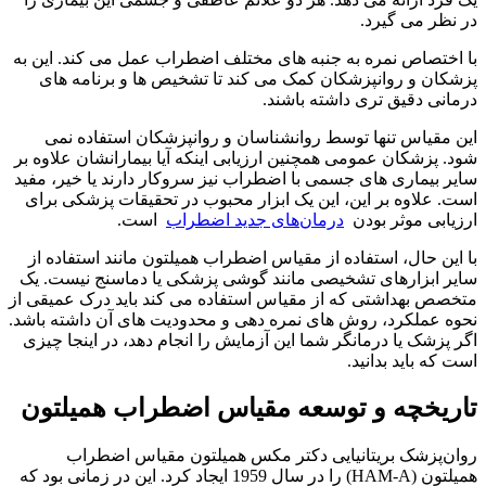
در نظر می گیرد.
با اختصاص نمره به جنبه های مختلف اضطراب عمل می کند. این به
پزشکان و روانپزشکان کمک می کند تا تشخیص ها و برنامه های
درمانی دقیق تری داشته باشند.
این مقیاس تنها توسط روانشناسان و روانپزشکان استفاده نمی
شود. پزشکان عمومی همچنین ارزیابی اینکه آیا بیمارانشان علاوه بر
سایر بیماری های جسمی با اضطراب نیز سروکار دارند یا خیر، مفید
است. علاوه بر این، این یک ابزار محبوب در تحقیقات پزشکی برای
ارزیابی موثر بودن
درمان‌های جدید اضطراب
است.
با این حال، استفاده از مقیاس اضطراب همیلتون مانند استفاده از
سایر ابزارهای تشخیصی مانند گوشی پزشکی یا دماسنج نیست. یک
متخصص بهداشتی که از مقیاس استفاده می کند باید درک عمیقی از
نحوه عملکرد، روش های نمره دهی و محدودیت های آن داشته باشد.
اگر پزشک یا درمانگر شما این آزمایش را انجام دهد، در اینجا چیزی
است که باید بدانید.
تاریخچه و توسعه مقیاس اضطراب همیلتون
روان‌پزشک بریتانیایی دکتر مکس همیلتون مقیاس اضطراب
همیلتون (HAM-A) را در سال 1959 ایجاد کرد. این در زمانی بود که