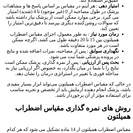
عمیق‌تر استفاده کند.
امتیاز دهی
: هر آیتم در مقیاس بر اساس پاسخ ها و مشاهدات
پزشک در طول مصاحبه از 0 (غیر موجود) تا 4 (شدید) امتیاز
می گیرد. برخی موارد ممکن است از پزشک نیاز داشته باشد
که سوالات روشن‌کننده دیگری بپرسد تا دقیق‌ترین امتیاز را
تعیین کند.
زمان مورد نیاز
: به طور معمول، اجرای مقیاس اضطراب
همیلتون بین 15 تا 20 دقیقه طول می کشد، اگرچه ممکن
است در هر مورد متفاوت باشد.
نگهداری سوابق
: پس از مصاحبه، نمرات اضافه شده و نتایج
در پرونده پزشکی شما ثبت می شود.
بحث پس از ارزیابی
: پس از نمره گذاری، پزشک ممکن است
نتایج را با شما در میان بگذارد، به خصوص اگر ارزیابی نیاز به
مداخله فوری یا تغییر در استراتژی درمان را نشان دهد.
در حالی که مقیاس اضطراب همیلتون می‌تواند ابزار بسیار مفیدی
باشد، پزشک انجام دهنده آزمایش باید از تخصص و تجربه مناسب
برای استفاده مؤثر از آن برخوردار باشد.
روش های نمره گذاری مقیاس اضطراب
همیلتون
مقیاس اضطراب همیلتون از 14 ماده تشکیل می شود که هر کدام