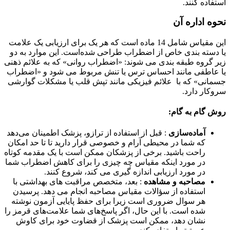
استفاده کنند.
نحوه اداره آن
این مقیاس شامل 14 ماده است که هر یک برای ارزیابی یک علامت
یا دسته بندی خاص از اضطراب طراحی شده‌است. این موارد به دو
زیر گروه طبقه بندی می شوند: «اضطراب روانی» که به علائم ذهنی
یا عاطفی مانند احساس ترس یا تنش مربوط می شود و «اضطراب
جسمانی» که با علائم فیزیکی مانند تپش قلب یا مشکلات گوارشی
سروکار دارد.
روش گام به گام:
آماده‌سازی
: قبل از استفاده از ترازو، پزشک اطمینان می‌دهد
که شما در محیطی آرام و خصوصی قرار دارید تا تا حد امکان
راحت باشید. برخی از پزشکان ممکن است با یک مقدمه کوتاه
در مورد اینکه مقیاس چه چیزی را برای کاهش اضطراب شما
در مورد ارزیابی اندازه گیری می کند، شروع کنند.
مصاحبه و مشاهده
: بعد، متخصص مراقبت های بهداشتی با
استفاده از سؤالات مقیاس مصاحبه انجام می دهد. پرسیدن
هر سوال ضروری است زیرا برای حفظ پایایی آزمون نوشته
شده است. با این حال، اگر پاسخ‌های شما علامت‌های قرمز را
نشان دهد، ممکن است پزشک از قضاوت خود برای کاوش