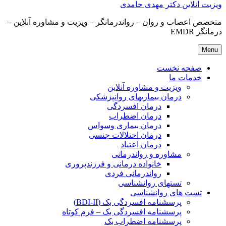
ویزیت آنلاین دکتر مهدی حامدی
متخصص اعصاب و روان – رواندرمانگر – ویزیت و مشاوره آنلاین –
درمانگر EMDR
Menu
صفحه نخست
خدمات ما
ویزیت و مشاوره آنلاین
درمان بیماریهای روانپزشکی
درمان افسردگی
درمان اضطراب
درمان بیماری وسواس
درمان اختلالات جنسی
درمان اعتیاد
مشاوره و رواندرمانی
خانواده درمانی و فرزندپروری
رواندرمانی فردی
تستهای روانشناسی
تست های روانشناسی
پرسشنامه افسردگی بک (BDI-II)
پرسشنامه افسردگی بک – فرم کوتاه
پرسشنامه اضطراب بک