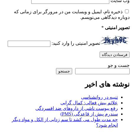
وب‌ سایت
ذخیره نام، ایمیل و وبسایت من در مرورگر برای زمانی که
دوباره دیدگاهی می‌نویسم.
تصویر امنیتی
*
تصویر امنیتی را وارد کنید:
جست و جو
جستجو
نوشته های اخیر
تنبیه در روانشناسی
علائم بیش فعالی: کمال گرایی
رفع یبوست ناشی از داروهای ضد افسردگی
سندرم پیش از قاعدگی (PMS)
چه مدت طول می کشد تا سم زدایی از الکل و مواد دیگر
انجام شود؟