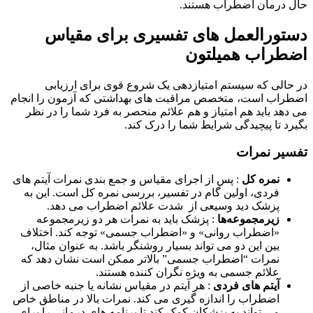
حال درمان اضطراب هستند.
دستورالعمل های تفسیری برای مقیاس
اضطراب همیلتون
در حالی که سیستم امتیازدهی یک شروع قوی برای ارزیابی
اضطراب است، متخصص مراقبت های بهداشتی که آزمون را انجام
می دهد باید هم امتیاز و هم علائم منحصر به فرد شما را در نظر
بگیرد تا پیچیدگی شرایط شما را درک کند.
تفسیر نمرات
نمره کل
: پس از اجرای مقیاس و جمع بندی نمرات آیتم های
فردی، اولین گام در تفسیر، بررسی نمره کل است. این به
پزشک دید وسیعی از شدت علائم اضطراب می دهد.
زیرمجموعه‌ها
: پزشک باید به نمرات هر دو زیرمجموعه
«اضطراب روانی» و «اضطراب جسمی» توجه کند. اختلاف
بین این دو می تواند بسیار روشنگر باشد. به عنوان مثال،
نمرات “اضطراب جسمی” بالاتر ممکن است نشان دهد که
علائم جسمی به ویژه نگران کننده هستند.
آیتم های فردی
: هر آیتم در مقیاس نشانه یا جنبه خاصی از
اضطراب را اندازه گیری می کند. نمرات بالا در مناطق خاص
می تواند به پزشکان کمک کند تا برنامه های درمانی را برای