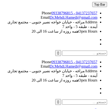
Skip
Top Bar
to
content
Phone
09338796815 - 04137237657
Email
Dr.Mehdi.Hamedi@gmail.com
Address
مراغه - خیابان خواجه نصیر جنوبی - مجتمع تجاری
آینده - طبقه 5 - واحد 7
Open Hours
همه روزه از ساعت 16 الی 20
Instagram
Linkedin
Search
for:
Phone
09338796815 - 04137237657
Email
Dr.Mehdi.Hamedi@gmail.com
Address
مراغه - خیابان خواجه نصیر جنوبی - مجتمع تجاری
آینده - طبقه 5 - واحد 7
Open Hours
همه روزه از ساعت 16 الی 20
Instagram
Linkedin
Search
Search
for: