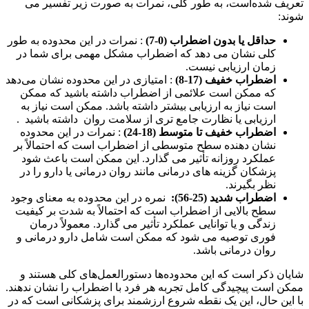
تعریف شده‌است، به طور کلی، نمرات به صورت زیر تفسیر می
شوند:
حداقل یا بدون اضطراب (0-7)
: نمرات در این محدوده به طور
کلی نشان می دهد که اضطراب مشکل مهمی برای شما در
زمان ارزیابی نیست.
اضطراب خفیف (17-8)
: امتیازی در این محدوده نشان می‌دهد
که ممکن است علائمی از اضطراب داشته باشید که ممکن
است نیاز به ارزیابی بیشتر داشته باشد. ممکن است نیاز به
ارزیابی یا نظارت جامع تری از سلامت روان داشته باشید .
اضطراب خفیف تا متوسط ​​(18-24)
: نمرات در این محدوده
نشان دهنده سطح متوسطی از اضطراب است که احتمالاً بر
عملکرد روزانه تأثیر می گذارد. این ممکن است باعث شود
پزشکان گزینه های درمانی مانند روان درمانی یا دارو را در
نظر بگیرند.
اضطراب شدید (25-56):
نمره در این محدوده به معنای وجود
سطح بالایی از اضطراب است که احتمالاً به شدت بر کیفیت
زندگی و یا توانایی عملکرد تأثیر می گذارد. معمولاً درمان
فوری توصیه می شود که ممکن است شامل دارو درمانی و
روان درمانی باشد.
شایان ذکر است که این محدوده‌ها دستورالعمل‌های کلی هستند و
ممکن است پیچیدگی کامل تجربه هر فرد با اضطراب را نشان ندهند.
با این حال، این یک نقطه شروع ارزشمند برای پزشکانی است که در