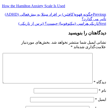
How the Hamilton Anxiety Scale Is Used
راهبری
Previous
چگونه قهوه(کافئین) بر افراد مبتلا به بیش‌فعالی (ADHD)
تأثیر می گذارد؟
نوشته
Next
تاریکی‌هراسی (نیکتوفوبیا) چیست؟ (ترس از تاریکی)
دیدگاهتان را بنویسید
نشانی ایمیل شما منتشر نخواهد شد.
بخش‌های موردنیاز
علامت‌گذاری شده‌اند
*
دیدگاه
*
نام
*
ایمیل
*