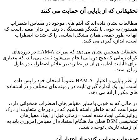
تحقیقاتی که از پایایی آن حمایت می کنند
مطالعات نشان داده اند که آیتم های موجود در مقیاس اضطراب
همیلتون به خوبی با یکدیگر همبستگی دارند. این بدان معنی است که
آنها به طور جمعی همان مشکل اساسی را که شدت اضطراب
است، اندازه گیری می کنند.
تحقیقات همچنین نشان می‌دهد که نمرات HAM-A در دوره‌های
کوتاه زمانی که هیچ درمانی انجام نمی‌شود ثابت می‌ماند، که معیاری
برای قابلیت اطمینان آن در نظارت بر علائم اضطراب در طول
زمان است.
از نظر پایایی و اعتبار، HAM-A عموماً امتحان خود را پس داده
است. این یک اندازه گیری ثابت در زمینه های مختلف و در استفاده
های مکرر ارائه می دهد.
در حالی که به خوبی با سایر مقیاس‌های اضطراب همخوانی دارد،
مهم است که به خاطر داشته باشیم که در دوره‌ای متفاوت از درک
روانپزشکی ایجاد شده است – زمانی قبل از ایجاد معیارهای
تشخیصی DSM فعلی ما. هنگام استفاده از مقیاس امروزی باید به
آن زمینه تاریخی توجه داشت.
تحقیقات حمایت کننده از اعتبار آن