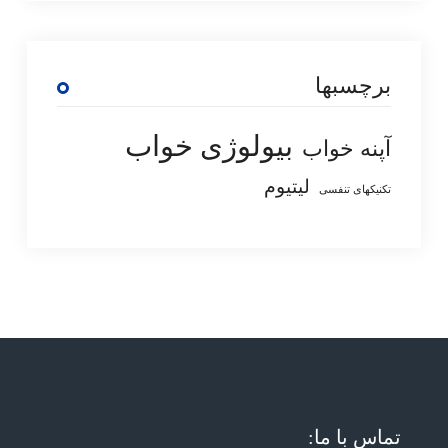
برچسبها
بیولوژی خواب
آپنه خواب
لیتیوم
تکنیکهای تنفسی
تماس با ما: