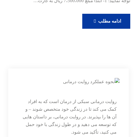
توجه نمایید: 1- ابتدا مبلغ 7،500،000 ریال به کارت…
رزرو
ادامه مطلب
ویزیت
آنلاین
دکتر
حامدی
روایت درمانی سبکی از درمان است که به افراد
کمک می کند تا در زندگی خود متخصص شوند – و
آن ها را بپذیرند. در روایت درمانی، بر داستان هایی
که توسعه می دهید و در طول زندگی با خود حمل
می کنید، تأکید می شود.