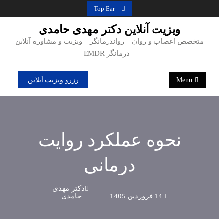
Ski
Top Bar
t
ویزیت آنلاین دکتر مهدی حامدی
conten
متخصص اعصاب و روان – رواندرمانگر – ویزیت و مشاوره آنلاین
– درمانگر EMDR
Menu
رزرو ویزیت آنلاین
نحوه عملکرد روایت
درمانی
دکتر مهدی
14 فروردین 1405
حامدی