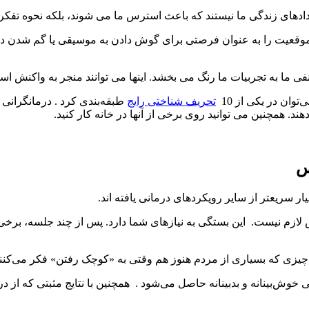
های زندگی ما نیستند که باعث استرس ما می شوند، بلکه نحوه تفکر م
ن موقعیت را به عنوان فرصتی برای گوش دادن به موسیقی یا گم شدن در 
 ما به تجربیات ما رنگ می بخشد. اینها می توانند منجر به واکنش است
توان در یکی از 10
تحریف شناختی رایج
طبقه‌بندی کرد . درمانگرانی ک
د. همچنین می توانید روی برخی از آنها در خانه کار کنید.
س
 سریعتر از سایر رویکردهای درمانی یافته اند.
زم نیست. این بستگی به نیازهای شما دارد. پس از چند جلسه، برخی ا
 چیزی که بسیاری از مردم هنوز هم وقتی به «کوچک رفتن» فکر می‌کنند،
خوش‌بینانه و بدبینانه حاصل می‌شود . همچنین با نتایج مثبتی که از 