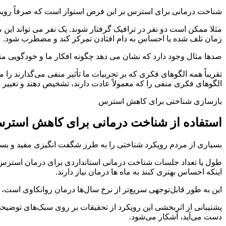
شناخت درمانی برای استرس بر این فرض استوار است که صرفاً رویداد
مثلا ممکن است دو نفر در ترافیک گرفتار شوند. یک نفر می تواند ای
زمان تلف شده یا احساس به دام افتادن تمرکز کند و مضطرب شود.
صدها مثال وجود دارد که نشان می دهد چگونه افکار ما و خودگویی منفی
تقریباً همه الگوهای فکری که بر تجربیات ما تأثیر منفی می‌گذارند را می‌
الگوهای فکری منفی را که معمولاً عادت دارند، تشخیص دهند و تغییر دهن
بازسازی شناختی برای کاهش استرس
استفاده از شناخت درمانی برای کاهش استر
بسیاری از مردم رویکرد شناختی را به طرز شگفت انگیزی مفید و بسیار
طول یا تعداد جلسات شناخت درمانی استانداردی برای درمان استرس لا
اینکه احساس بهتری کنند به ماه ها درمان نیاز دارند.
این به طور قابل‌توجهی سریع‌تر از نرخ سال‌ها درمان روانکاوی است،
پشتیبانی از اثربخشی این رویکرد از تحقیقات بر روی سبک‌های توضیحی 
دست می‌آید، آشکار می‌شود.