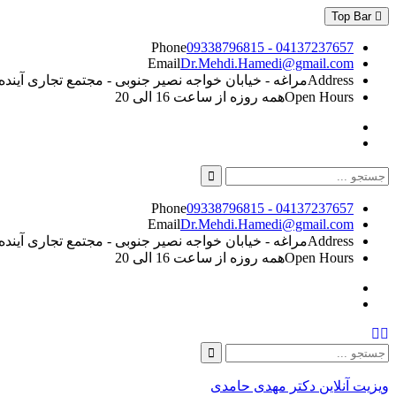
Skip
Top Bar
to
content
Phone
09338796815 - 04137237657
Email
Dr.Mehdi.Hamedi@gmail.com
Address
مراغه - خیابان خواجه نصیر جنوبی - مجتمع تجاری آینده - طبقه 5
Open Hours
همه روزه از ساعت 16 الی 20
Instagram
Linkedin
Search
for:
Phone
09338796815 - 04137237657
Email
Dr.Mehdi.Hamedi@gmail.com
Address
مراغه - خیابان خواجه نصیر جنوبی - مجتمع تجاری آینده - طبقه 5
Open Hours
همه روزه از ساعت 16 الی 20
Instagram
Linkedin
Search
Search
for:
ویزیت آنلاین دکتر مهدی حامدی