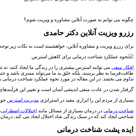
چگونه می توانم به صورت آنلاین مشاوره و ویزیت شوم؟
رزرو ویزیت آنلاین دکتر حامدی
برای رزرو ویزیت و مشاوره آنلاین، خواهشمند است به نکات زیر توجه نمایید: 1- ابتدا مبلغ 7،500،000 ری
افکار منفی
می توانند استرس بیشتری را در زندگی ما ایجاد کنند. نه تنه
طاقت‌فرسا به نظر برسند، بلکه خلق بد ما می‌تواند مسری باشد و حتی ب
تداوم می بخشد. در این مقاله در مورد نحوه عملکرد شناخت درمان
گرفتار شدن در عادت منفی اندیشی آسان است و تغییر این فرآینده
بسیاری از مردم این را ابزاری مفید در استراتژی
مدیریت استرس
خود 
شناخت درمانی
در درمان بسیاری از مسائل مانند
اختلالات اضطرابی
،
شناختی ایجاد کند که در سبک زندگی شاد اختلال ایجاد می کند. درمان 
ایده پشت شناخت درمانی