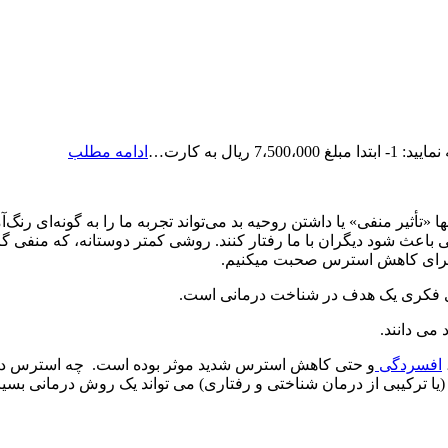
رزرو
ال به کارت…
ادامه مطلب
ویزیت
آنلاین
دکتر
ا «تأثیر منفی» یا داشتن روحیه بد می‌تواند تجربه ما را به گونه‌ای رن
حامدی
اعث شود دیگران با ما رفتار کنند. روشی کمتر دوستانه، که منفی گرایی
ی برای کاهش استرس صحبت میکنیم.
ای فکری یک هدف در شناخت درمانی است.
می دانند.
افسردگی
و حتی کاهش استرس شدید موثر بوده است. چه استرس در
(یا ترکیبی از درمان شناختی و رفتاری) می تواند یک روش درمانی بسیار