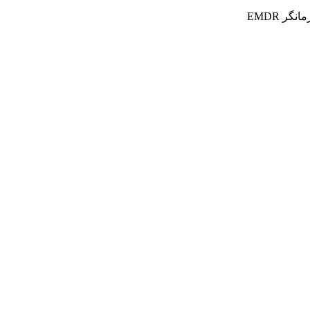
ر EMDR