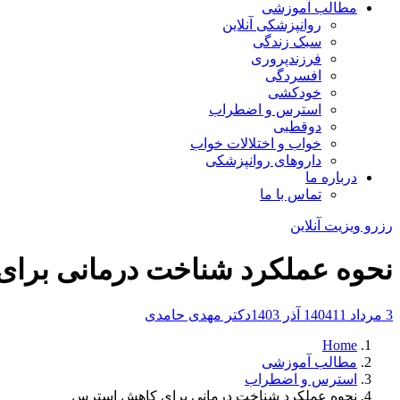
مطالب آموزشی
روانپزشکی آنلاین
سبک زندگی
فرزندپروری
افسردگی
خودکشی
استرس و اضطراب
دوقطبی
خواب و اختلالات خواب
داروهای روانپزشکی
درباره ما
تماس با ما
رزرو ویزیت آنلاین
نحوه عملکرد شناخت درمانی برا
3 مرداد 1404
11 آذر 1403
دکتر مهدی حامدی
Home
مطالب آموزشی
استرس و اضطراب
نحوه عملکرد شناخت درمانی برای کاهش استرس