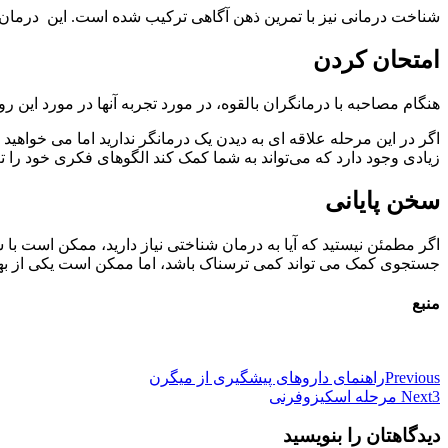
شناخت درمانی نیز با تمرین ذهن آگاهی ترکیب شده است. این درمان شناختی مبتنی بر ذهن آگاهی (MBCT) را ایجاد کر
امتحان کردن
هنگام مصاحبه با درمانگران بالقوه، در مورد تجربه آنها در مورد این
اگر در این مرحله علاقه ای به دیدن یک درمانگر ندارید اما می خواهید
زیادی وجود دارد که می‌تواند به شما کمک کند الگوهای فکری خود را تغ
سخن پایانی
اگر مطمئن نیستید که آیا به درمان شناختی نیاز دارید، ممکن است با 
جستجوی کمک می تواند کمی ترسناک باشد، اما ممکن است یکی از بهترین 
منبع
راهبری
Previous
راهنمای داروهای پیشگیری از میگرن
3 مرحله اسکیزوفرنی
Next
نوشته
دیدگاهتان را بنویسید