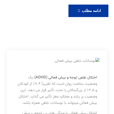
رزرو
ادامه مطلب
ویزیت
آنلاین
دکتر
حامدی
اختلال نقص توجه و بیش فعالی (ADHD)
یک
وضعیت سلامت روان است که تقریباً 8.4٪ از کودکان
و 2.5٪ از بزرگسالان را تحت تأثیر قرار می دهد. این
وضعیت بر رشد و عملکرد مغز تأثیر می گذارد. اختلال
بیش فعالی میتواند با نوسانات خلقی همراه باشد.
اختلال بیش فعالی با ویژگی های بی توجهی، بیش