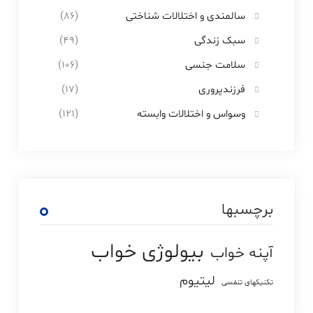
سالمندی و اختلالات شناختی
(86)
سبک زندگی
(49)
سلامت جنسی
(106)
فرزندپروری
(17)
وسواس و اختلالات وابسته
(121)
برچسبها
بیولوژی خواب
آپنه خواب
لیتیوم
تکنیکهای تنفسی