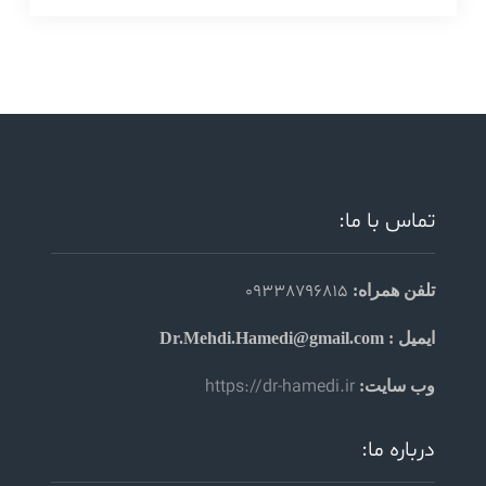
تماس با ما:
09338796815
تلفن همراه:
ایمیل : Dr.Mehdi.Hamedi@gmail.com
https://dr-hamedi.ir
وب سایت:
درباره ما: