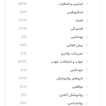
استرس و اضطراب
(546)
اسکیزوفرنی
(73)
اعتیاد
(127)
افسردگی
(219)
بهداشتی
(16)
بیش فعالی
(93)
تمرینات رفتاری
(18)
خواب و اختلالات خواب
(244)
خودکشی
(18)
داروهای روانپزشکی
(198)
دوقطبی
(88)
روانپزشکی آنلاین
(21)
روانشناسی
(161)