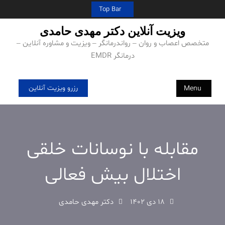
Ski
Top Bar
t
ویزیت آنلاین دکتر مهدی حامدی
conten
متخصص اعصاب و روان – رواندرمانگر – ویزیت و مشاوره آنلاین –
درمانگر EMDR
رزرو ویزیت آنلاین
Menu
مقابله با نوسانات خلقی
اختلال بیش فعالی
18 دی 1402
دکتر مهدی حامدی