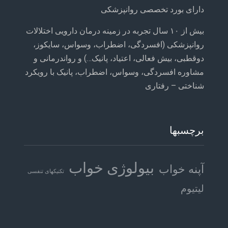
دارای بورد تخصصی روانپزشکی
بیش از ۱۰ سال تجربه در زمینه درمان دارویی اختلالات
روانپزشکی (افسردگی، اضطراب، وسواس، سایکوز،
دوقطبی، بیش فعالی، اعتیاد، پانیک…) و رواندرمانی و
مشاوره افسردگی، وسواس، اضطراب، پانیک با رویکرد
شناختی – رفتاری
برچسبها
بیولوژی خواب
آپنه خواب
تکنیکهای تنفسی
لیتیوم