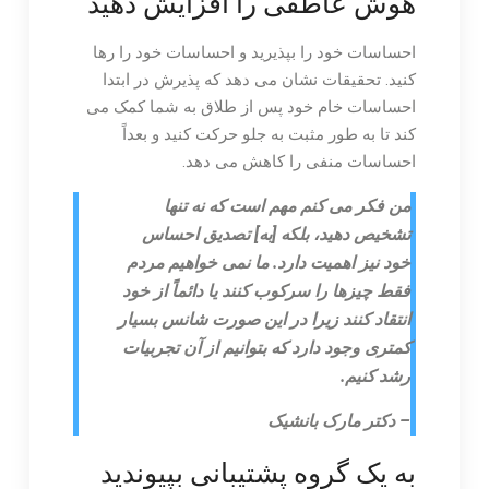
هوش عاطفی را افزایش دهید
احساسات خود را بپذیرید و احساسات خود را رها
کنید. تحقیقات نشان می دهد که پذیرش در ابتدا
احساسات خام خود پس از طلاق به شما کمک می
کند تا به طور مثبت به جلو حرکت کنید و بعداً
احساسات منفی را کاهش می دهد.
من فکر می کنم مهم است که نه تنها
تشخیص دهید، بلکه [به] تصدیق احساس
خود نیز اهمیت دارد. ما نمی خواهیم مردم
فقط چیزها را سرکوب کنند یا دائماً از خود
انتقاد کنند زیرا در این صورت شانس بسیار
کمتری وجود دارد که بتوانیم از آن تجربیات
رشد کنیم.
– دکتر مارک بانشیک
به یک گروه پشتیبانی بپیوندید