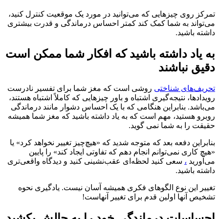
تمرکز روی چیزهایی که می‌توانید در مورد یک موقعیت کنترل کنید،
می‌تواند به شما کمک کند کمتر احساس درماندگی و قدرت بیشتری
داشته باشید.
به یاد داشته باشید که افکار شما ممکن است
دقیق نباشند
تحریف‌های شناختی
روشی است که مغز شما برای تفسیر نادرست
رویدادها، نتیجه‌گیری اشتباه و باور چیزهایی که کاملاً اشتباه هستند،
می‌باشد. بنابراین هنگامی که با یک احساس دشوار مانند درماندگی
روبرو هستید، مهم است که به یاد داشته باشید که مغز شما همیشه
حقیقت را به شما نمی گوید.
بنابراین دفعه بعد که متوجه شدید که «هیچ‌چیز تغییر نخواهد کرد» یا
«هیچ کاری نمی‌توانم انجام دهم که تفاوتی ایجاد کند» را پایین
می‌آورید
،
سعی کنید لحظه‌ای عقب‌نشینی کنید و دیدگاه واقعی‌تری
داشته باشید.
تغییر این نوع الگوهای فکری همیشه آسان نیست. یادگیری نحوه
تشخیص آنها اولین قدم برای تغییر آنهاست!
احساسات درماندگی خود را به چالش بکشید