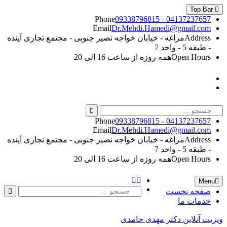
Skip
Top Bar
to
Phone
09338796815 - 04137237657
content
Email
Dr.Mehdi.Hamedi@gmail.com
Address
مراغه - خیابان خواجه نصیر جنوبی - مجتمع تجاری آینده
- طبقه 5 - واحد 7
Open Hours
همه روزه از ساعت 16 الی 20
Instagram
Linkedin
Search
for:
Phone
09338796815 - 04137237657
Email
Dr.Mehdi.Hamedi@gmail.com
Address
مراغه - خیابان خواجه نصیر جنوبی - مجتمع تجاری آینده
- طبقه 5 - واحد 7
Open Hours
همه روزه از ساعت 16 الی 20
Instagram
Search
Menu
Linkedin
Search
صفحه نخست
for:
خدمات ما
ویزیت آنلاین دکتر مهدی حامدی