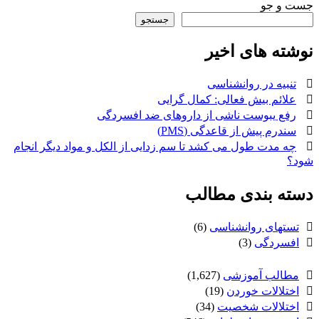
جست و جو
جستجو
نوشته های اخیر
تنبیه در روانشناسی
علائم بیش فعالی: کمال گرایی
رفع یبوست ناشی از داروهای ضد افسردگی
سندرم پیش از قاعدگی (PMS)
چه مدت طول می کشد تا سم زدایی از الکل و مواد دیگر انجام
شود؟
دسته بندی مطالب
تستهای روانشناسی
(6)
افسردگی
(3)
مطالب آموزشی
(1,627)
اختلالات خوردن
(19)
اختلالات شخصیت
(34)