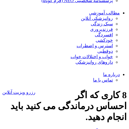
پرسشنامه شخصیتی NEO (فرم کوتاه)
مطالب آموزشی
روانپزشکی آنلاین
سبک زندگی
فرزندپروری
افسردگی
خودکشی
استرس و اضطراب
دوقطبی
خواب و اختلالات خواب
داروهای روانپزشکی
درباره ما
تماس با ما
8 کاری که اگر
رزرو ویزیت آنلاین
احساس درماندگی می کنید باید
انجام دهید.