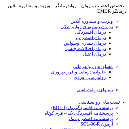
متخصص اعصاب و روان – رواندرمانگر – ویزیت و مشاوره آنلاین –
درمانگر EMDR
ویزیت و مشاوره آنلاین
درمان بیماریهای روانپزشکی
درمان افسردگی
درمان اضطراب
درمان بیماری وسواس
درمان اختلالات جنسی
درمان اعتیاد
مشاوره و رواندرمانی
خانواده درمانی و فرزندپروری
رواندرمانی فردی
تستهای روانشناسی
تست های روانشناسی
پرسشنامه افسردگی بک (BDI-II)
پرسشنامه افسردگی بک – فرم کوتاه
پرسشنامه اضطراب بک
آزمون SCL-90-R