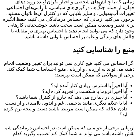
زمانی که با چالش‌های شخصی و اخبار نگران‌کننده رویدادهای
جهان، از جمله جنگ‌ها، درگیری‌های سیاسی، ناآرامی‌های اجتماعی،
تغییرات آب‌وهوایی، و سایر بلایایی که در کنترل آن‌ها ناتوان هستید،
برخورد می‌کنید. زمانی که احساس درماندگی می کنید، حفظ انگیزه
برای تغییر وضعیت ممکن است سخت باشد. خوشبختانه، کارهایی
وجود دارد که می توانید انجام دهید تا احساس بهتری در مقابله با
چالش های زندگی و غلبه بر احساس ناتوانی داشته باشید.
منبع را شناسایی کنید
اگر احساس می کنید هیچ کاری نمی توانید برای تغییر وضعیت انجام
دهید، می تواند به ارزیابی و ارزیابی منبع احساسات شما کمک کند.
برخی از سوالاتی که ممکن است بپرسید:
آیا اخیراً با استرس زیادی کنار آمده اید؟
آیا اخیراً تروما یا شکست را تجربه کرده اید؟
آیا چیزی در دنیا رخ می دهد که خارج از کنترل شما باشد؟
آیا با علائم دیگری مانند بدخلقی، غم و اندوه، ناامیدی و از دست
دادن علاقه که ممکن است مرتبط باشند دست و پنجه نرم کرده
اید؟
ارزیابی برخی از عواملی که ممکن است در احساس درماندگی شما
نقش داشته باشد می تواند به شما کمک کند تصمیم بگیرید کدام