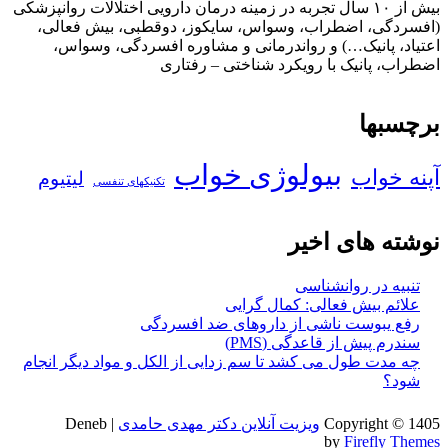
بیش از ۱۰ سال تجربه در زمینه درمان دارویی اختلالات روانپزشکی
(افسردگی، اضطراب، وسواس، سایکوز، دوقطبی، بیش فعالی،
اعتیاد، پانیک…) و رواندرمانی و مشاوره افسردگی، وسواس،
اضطراب، پانیک با رویکرد شناختی – رفتاری
برچسبها
بیولوژی خواب
آپنه خواب
لیتیوم
تکنیکهای تنفسی
نوشته های اخیر
تنبیه در روانشناسی
علائم بیش فعالی: کمال گرایی
رفع یبوست ناشی از داروهای ضد افسردگی
سندرم پیش از قاعدگی (PMS)
چه مدت طول می کشد تا سم زدایی از الکل و مواد دیگر انجام
شود؟
Copyright © 1405
ویزیت آنلاین دکتر مهدی حامدی
| Deneb
by
Firefly Themes