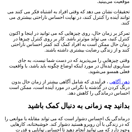
موقعیت می‌بینید.
تحقیقات نشان می دهد که وقتی افراد به اشتباه فکر می کنند می
توانند آینده را کنترل کنند، در نهایت احساس ناراحتی بیشتری می
کنند.
تمرکز بر زمان حال، روی چیزهایی که می توانید در اینجا و اکنون
کنترل کنید، می تواند موثرتر باشد. کار بر روی کنترل چیزها در
زمان حال ممکن است به افراد کمک کند کمتر احساس ناراحتی
کنند و از زندگی رضایت بیشتری داشته باشند.
وقتی چیزهایی را می‌پذیرید که در دست شما نیست، به جای
سناریوی ایده‌آل در مورد اینکه اوضاع چگونه باید باشد، با واقعیت
فعلی همسو می‌شوید.
ذهن آگاهی
، فرآیندی که شامل آگاهی بیشتر از زمان حال بدون
درنگ کردن در گذشته یا نگرانی در مورد آینده است، ممکن است
احساس درماندگی را کاهش دهد.
بدانید چه زمانی به دنبال کمک باشید
درماندگی یک احساس دشوار است که می تواند مقابله با موانعی را
که در زندگی با آن روبرو هستید دشوار کند. خوشبختانه، کارهایی
وجود دارد که می توانید انجام دهید تا احساس توانایی و قدرت