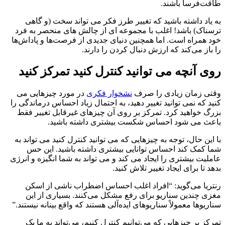
طاقت‌فرسا باشند.
به یاد داشته باشید که تغییر طرز فکر می تواند سخت (و گاهی
ترسناک) باشد! اغلب با مجموعه ای از چالش های منحصر به فرد
خود همراه است. اما همچنین دنیای جدیدی از فرصت‌ها و پاداش‌ها
را باز می‌کند که ارزش دنبال کردن را دارند.
روی آنچه می توانید کنترل کنید تمرکز کنید
وقتی زمان زیادی را صرف
نشخوار فکری
در مورد چیزهایی می
کنید که نمی توانید تغییر دهید، به احتمال زیاد احساس درماندگی را
بزرگ خواهید کرد. تمرکز بر روی آن چیزهای غیرقابل تغییر فقط
باعث می شود احساس شکست بیشتری داشته باشید.
با این حال، توجه به چیزهایی که می توانید کنترل کنید می تواند به
شما کمک کند احساس توانایی بیشتری داشته باشید. این حس
عاملیت بیشتری را ایجاد می کند و می تواند به شما انگیزه و انرژی
بدهد تا برای ایجاد تغییر تلاش کنید.
رنتریا می‌گوید: “افراد اغلب احساس اضطراب ناشی از اسکن
مغزی چندین سناریو برای رفع مشکل می‌کنند. بسیاری از این
سناریوها معمولاً سناریوهای ایده‌آلی هستند که واقع بینانه نیستند.”
تمرکز بر چیزهایی که می‌توانیم کنترل کنیم، می‌تواند به ما یک