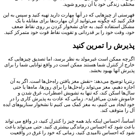
مختلف زندگی خود با آن روبرو شوید.
فهرستی از چیزهایی که در آنها مهارت دارید تهیه کنید و سپس به این
فکر کنید که چگونه می‌توانید از آن مهارت‌ها برای مقابله با یک
مشکل استفاده کنید. به جای نشخوار کردن بر روی نقاط ضعف
خود، وقت خود را بر قدردانی و تقویت نقاط قوت خود متمرکز کنید.
پذیرش را تمرین کنید
اگرچه ممکن است غیرمولد به نظر برسد، اما تصدیق چیزهایی که
خارج از کنترل شما هستند ممکن است در واقع توانایی شما را برای
پذیرش آنها بهبود بخشد.
رنتریا توضیح می‌دهد: «نقش مغز یافتن راه‌حل‌ها است. اگر به آن
اجازه دهیم، مغز می‌تواند راه‌حل‌ها را برای روزها، ماه‌ها یا حتی
سال‌ها اسکن کند، که تنها به تشویش اضطراب، غرق شدن و
خاموش شدن می‌افزاید». زمانی که عادت به پذیرش کاری را در
خود ایجاد می کنیم، به مغز کمک می کنیم تا نشخوار سناریوهای ایده
آل را متوقف کند.
اساساً، احساس اینکه باید همه چیز را کنترل کنید، در واقع می تواند
باعث شود که احساس درماندگی بیشتری کنید. حتی می‌تواند باعث
شود که احساس ناامیدی کنید، زمانی که خود را غرق در واقعیت