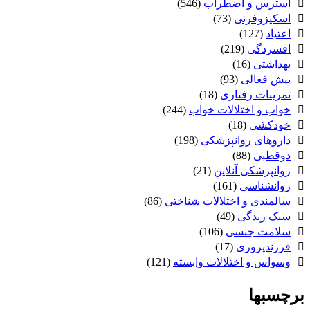
استرس و اضطراب
(546)
اسکیزوفرنی
(73)
اعتیاد
(127)
افسردگی
(219)
بهداشتی
(16)
بیش فعالی
(93)
تمرینات رفتاری
(18)
خواب و اختلالات خواب
(244)
خودکشی
(18)
داروهای روانپزشکی
(198)
دوقطبی
(88)
روانپزشکی آنلاین
(21)
روانشناسی
(161)
سالمندی و اختلالات شناختی
(86)
سبک زندگی
(49)
سلامت جنسی
(106)
فرزندپروری
(17)
وسواس و اختلالات وابسته
(121)
برچسبها