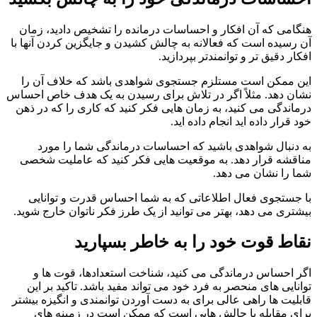
هنگامی که آن افکار و احساسات درمانده را تشخیص دادید، زمان
آن رسیده است که فعالانه به چالش کشیدن و جایگزین کردن آنها با
افکار دقیق تر و توانمندتر بپردازید.
این ممکن است مستلزم جستجوی شواهدی باشد که خلاف آن را
نشان دهد. مثلاً اگر در تلاش برای رسیدن به یک هدف خاص احساس
درماندگی می کنید، به زمان هایی فکر کنید که کاری را که در ذهن
خود قرار داده اید انجام داده اید.
به دنبال شواهدی باشید که احساسات درماندگی شما را مورد
مناقشه قرار دهد. به موقعیت هایی فکر کنید که عاملیت شخصی
شما را نشان می دهد.
با جستجوی فعال اطلاعاتی که به شما احساس قدرت و توانایی
بیشتری می دهد، بهتر می توانید از یک طرز فکر ناتوان خارج شوید.
نقاط قوت خود را به خاطر بسپارید
اگر احساس درماندگی می کنید، شناخت استعدادها، قوت ها و
توانایی های منحصر به فرد خود می تواند مفید باشد. تاکید بر این
قابلیت ها راهی عالی برای به دست آوردن توانمندی و انگیزه بیشتر
برای مقابله با چالش هایی است که ممکن است در زمینه های