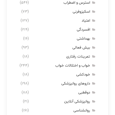
استرس و اضطراب
(۵۴۶)
اسکیزوفرنی
(۷۳)
اعتیاد
(۱۲۷)
افسردگی
(۲۱۹)
بهداشتی
(۱۶)
بیش فعالی
(۹۳)
تمرینات رفتاری
(۱۸)
خواب و اختلالات خواب
(۲۴۴)
خودکشی
(۱۸)
داروهای روانپزشکی
(۱۹۸)
دوقطبی
(۸۸)
روانپزشکی آنلاین
(۲۱)
روانشناسی
(۱۶۱)