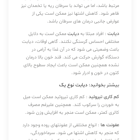
مرتبط باشد، اما می تواند با سرطان ریه یا تخمدان نیز
ظاهر شود. کاهش اشتها نیز ممکن است یکی از
عوارض جانبی درمان های سرطان باشد.
دیابت
: افراد مبتلا به
دیابت
ممکن است به دلایل
مختلفی احساس گرسنگی نکنند. گاهی اوقات، دیابت
باعث وضعیتی می شود که در آن غذا به آرامی در
دستگاه گوارش حرکت می کند. قند خون بالا درمان
نشده همچنین ممکن است باعث ایجاد سطوح بالای
کتون در خون و ادرار شود.
بیشتر بخوانید:
دیابت نوع یک
کم کاری تیروئید
: کم کاری تیروئید ممکن است میل
به خوردن را سرکوب کند. همچنین علیرغم مصرف
کالری کمتر، ممکن است منجر به افزایش وزن شود.
عفونت ها
: انواع مختلفی از عفونتهای روده وجود دارد
که منجر به کاهش اشتها می شود. سرماخوردگی،