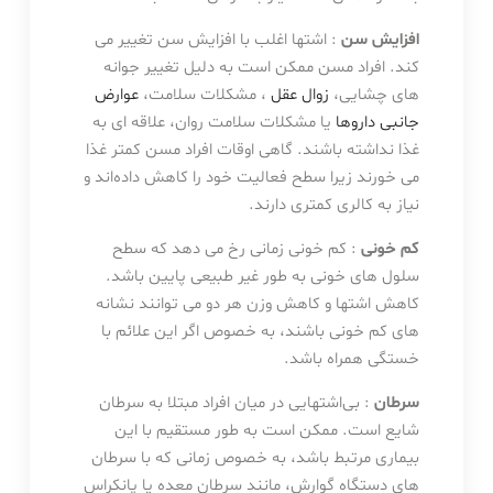
افزایش سن
: اشتها اغلب با افزایش سن تغییر می
کند. افراد مسن ممکن است به دلیل تغییر جوانه
های چشایی،
زوال عقل
، مشکلات سلامت،
عوارض
جانبی داروها
یا مشکلات سلامت روان، علاقه ای به
غذا نداشته باشند. گاهی اوقات افراد مسن کمتر غذا
می خورند زیرا سطح فعالیت خود را کاهش داده‌اند و
نیاز به کالری کمتری دارند.
کم خونی
: کم خونی زمانی رخ می دهد که سطح
سلول های خونی به طور غیر طبیعی پایین باشد.
کاهش اشتها و کاهش وزن هر دو می توانند نشانه
های کم خونی باشند، به خصوص اگر این علائم با
خستگی همراه باشد.
سرطان
: بی‌اشتهایی در میان افراد مبتلا به سرطان
شایع است. ممکن است به طور مستقیم با این
بیماری مرتبط باشد، به خصوص زمانی که با سرطان
های دستگاه گوارش، مانند سرطان معده یا پانکراس