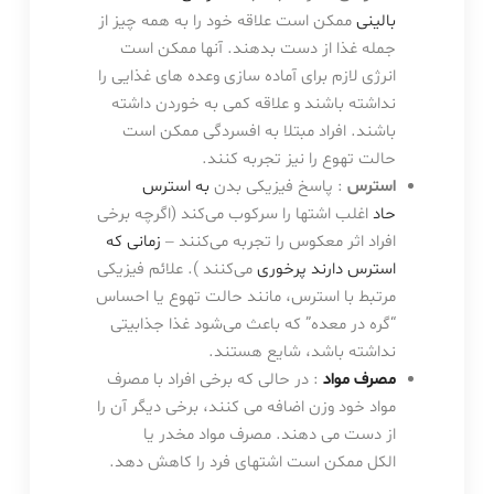
بالینی
ممکن است علاقه خود را به همه چیز از
جمله غذا از دست بدهند. آنها ممکن است
انرژی لازم برای آماده سازی وعده های غذایی را
نداشته باشند و علاقه کمی به خوردن داشته
باشند. افراد مبتلا به افسردگی ممکن است
حالت تهوع را نیز تجربه کنند.
استرس
: پاسخ فیزیکی بدن
به استرس
حاد
اغلب اشتها را سرکوب می‌کند (اگرچه برخی
افراد اثر معکوس را تجربه می‌کنند –
زمانی که
استرس دارند پرخوری
می‌کنند ). علائم فیزیکی
مرتبط با استرس، مانند حالت تهوع یا احساس
“گره در معده” که باعث می‌شود غذا جذابیتی
نداشته باشد، شایع هستند.
مصرف مواد
: در حالی که برخی افراد با مصرف
مواد خود وزن اضافه می کنند، برخی دیگر آن را
از دست می دهند. مصرف مواد مخدر یا
الکل ممکن است اشتهای فرد را کاهش دهد.