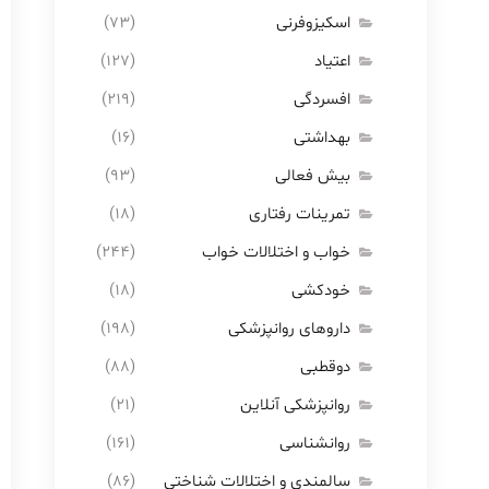
اسکیزوفرنی
(۷۳)
اعتیاد
(۱۲۷)
افسردگی
(۲۱۹)
بهداشتی
(۱۶)
بیش فعالی
(۹۳)
تمرینات رفتاری
(۱۸)
خواب و اختلالات خواب
(۲۴۴)
خودکشی
(۱۸)
داروهای روانپزشکی
(۱۹۸)
دوقطبی
(۸۸)
روانپزشکی آنلاین
(۲۱)
روانشناسی
(۱۶۱)
سالمندی و اختلالات شناختی
(۸۶)