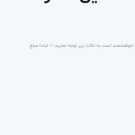
برای رزرو ویزیت و مشاوره آنلاین، خواهشمند است به نکات زیر توجه نمایید: ۱- ابتدا مبلغ