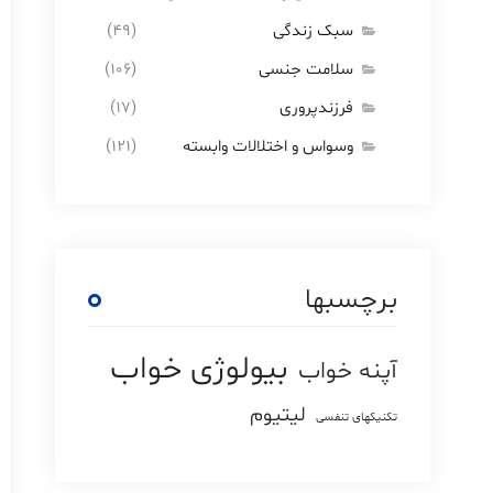
سبک زندگی
(۴۹)
سلامت جنسی
(۱۰۶)
فرزندپروری
(۱۷)
وسواس و اختلالات وابسته
(۱۲۱)
برچسبها
بیولوژی خواب
آپنه خواب
لیتیوم
تکنیکهای تنفسی