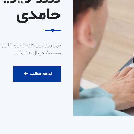
حامدی
۷،۵۰۰،۰۰۰ ریال به کارت…
رزرو
ادامه مطلب
ویزیت
آنلاین
دکتر
حامدی