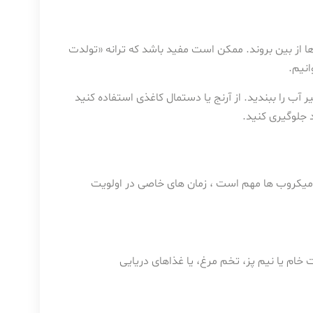
وب ها و آلودگی ها از بین بروند. ممکن است مفید باشد که ترانه «تولدت
 را ببندید. از آرنج یا دستمال کاغذی استفاده کنید
 جلوگیری کنید.
 میکروب ها مهم است ، زمان های خاصی در اولویت
خام یا نیم پز، تخم مرغ، یا غذاهای دریایی