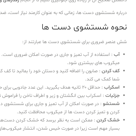
درباره شستشوی دست ها، زمانی که به عنوان کارمند نیاز است، ضدع
نحوه شستشوی دست ها
شش عنصر ضروری برای شستشوی دست ها عبارتند از:
آب
: استفاده از آب تمیز و جاری در صورت امکان ضروری است
میکروب های بیشتری شود.
کف کردن
: صابون را اضافه کنید و دستان خود را بمالید تا کف ک
شما کمک می کند.
اسکراب
: حداقل ۲۰ ثانیه هدف بگیرید. این عدد جادویی برای حذف و نابودی میکروب ها است.
جزئیات
: اسکراب بین انگشتان و زیر و اطراف ناخن را فراموش ن
شستشو
: در صورت امکان از آب تمیز و جاری برای شستشوی دس
کردن و تمیز کردن دست ها از میکروب محافظت کنید.
خشک کردن
: ممکن است به نظر برسد که خشک کردن دست‌ها 
بسیار مهم است زیرا در صورت خیس شدن، انتشار میکروب‌های ب