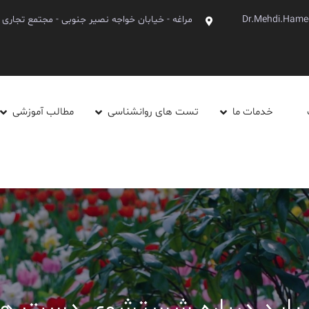
Dr.Mehdi.Hame
مراغه - خیابان خواجه نصیر جنوبی - مجتمع تجاری آینده - ط
خدمات ما
تست های روانشناسی
مطالب آموزشی