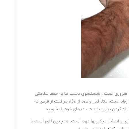
 ها ضروری است . شستشوی دست ها به حفظ سلامتی
اد است، مثلاً قبل و بعد از غذا، مراقبت از فردی که
باد کردن بینی، باید دست های خود را بشویید.
ری و انتشار میکروبها مهم است. همچنین لازم است با
وسواس گونه
خودداری نماییم.