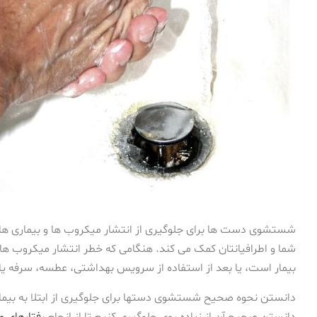
شستشوی دست ها برای جلوگیری از انتشار میکروب ها و بیماری
شما و اطرافیانتان کمک می کند. هنگامی که خطر انتشار میکروب ها زی
بیمار است، یا بعد از استفاده از سرویس بهداشتی، عطسه، سرفه یا 
دانستن نحوه صحیح شستشوی دستها برای جلوگیری از ابتلا به بیما
دانستن صحیح آن از زیاده روی جلوگیری کنیم تا از انجام
رفتارهای 